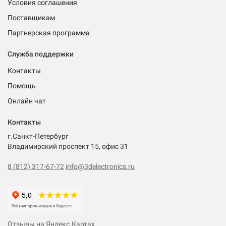
Условия соглашения
Поставщикам
Партнерская программа
Служба поддержки
Контакты
Помощь
Онлайн чат
Контакты
г.Санкт-Петербург
Владимирский проспект 15, офис 31
8 (812) 317-67-72
info@3delectronics.ru
Отзывы на Яндекс.Картах