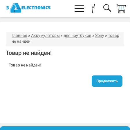
Главная
»
Аккумуляторы
»
для ноутбуков
»
Sony
»
Товар
не найден!
Товар не найден!
Товар не найден!
Продолжить