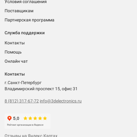
Условия соглашения
Поставщикам
Партнерская программа
Служба поддержки
Контакты
Помощь
Онлайн чат
Контакты
г.Санкт-Петербург
Владимирский проспект 15, офис 31
8 (812) 317-67-72
info@3delectronics.ru
Отзывы на Яндекс.Картах