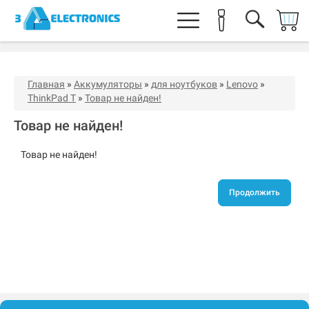
Главная
»
Аккумуляторы
»
для ноутбуков
»
Lenovo
»
ThinkPad T
»
Товар не найден!
Товар не найден!
Товар не найден!
Продолжить