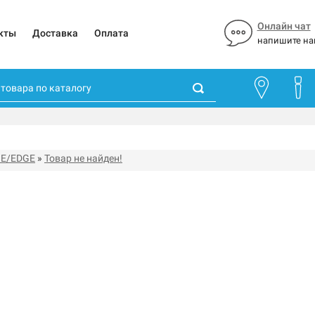
Онлайн чат
кты
Доставка
Оплата
напишите на
 E/EDGE
»
Товар не найден!