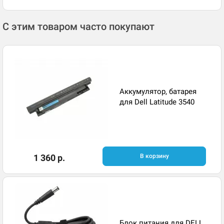
С этим товаром часто покупают
Аккумулятор, батарея
для Dell Latitude 3540
1 360 р.
В корзину
Блок питания для DELL