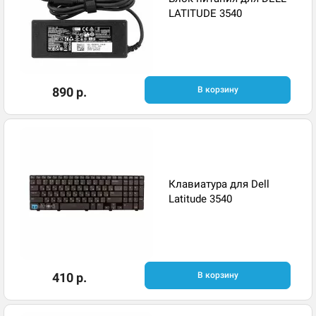
LATITUDE 3540
890 р.
В корзину
Клавиатура для Dell
Latitude 3540
410 р.
В корзину