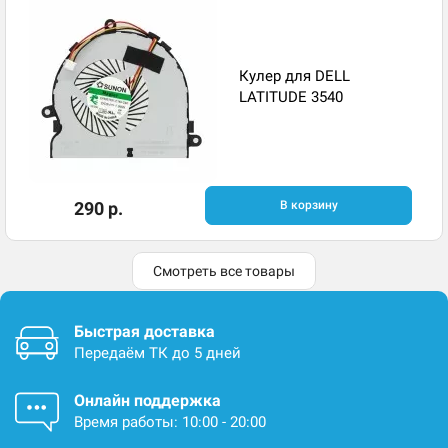
Кулер для DELL
LATITUDE 3540
290 р.
В корзину
Смотреть все товары
Быстрая доставка
Передаём ТК до 5 дней
Онлайн поддержка
Время работы: 10:00 - 20:00