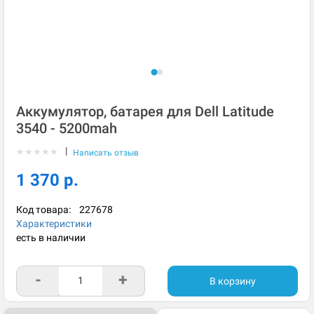
Аккумулятор, батарея для Dell Latitude
3540 - 5200mah
|
★
★
★
★
★
Написать отзыв
1 370 р.
Код товара:
227678
Характеристики
есть в наличии
-
+
В корзину