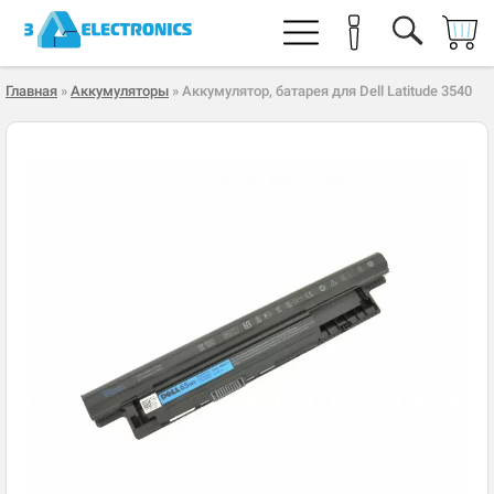
Главная
»
Аккумуляторы
» Аккумулятор, батарея для Dell Latitude 3540