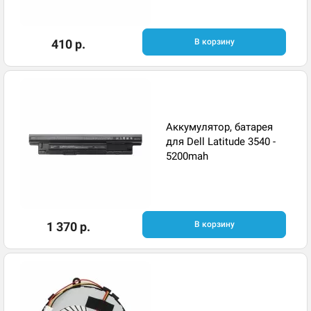
410 р.
В корзину
Аккумулятор, батарея
для Dell Latitude 3540 -
5200mah
1 370 р.
В корзину