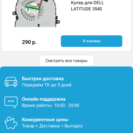
Кулер для DELL
LATITUDE 3540
290 р.
В корзину
Смотреть все товары
Быстрая доставка
Передаём ТК до 5 дней
Онлайн поддержка
Время работы: 10:00 - 20:00
Конкурентные цены
Товар + Доставка = Выгодно