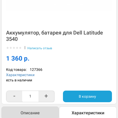
Аккумулятор, батарея для Dell Latitude
3540
|
★
★
★
★
★
Написать отзыв
1 360 р.
Код товара:
127366
Характеристики
есть в наличии
-
+
В корзину
Описание
Характеристики