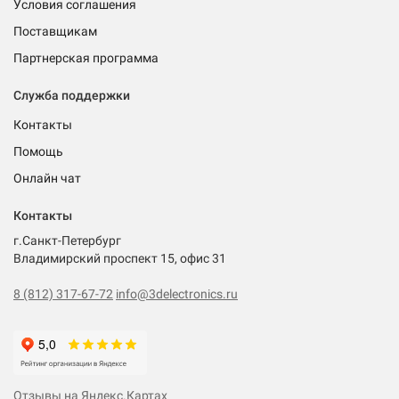
Условия соглашения
Поставщикам
Партнерская программа
Служба поддержки
Контакты
Помощь
Онлайн чат
Контакты
г.Санкт-Петербург
Владимирский проспект 15, офис 31
8 (812) 317-67-72
info@3delectronics.ru
Отзывы на Яндекс.Картах