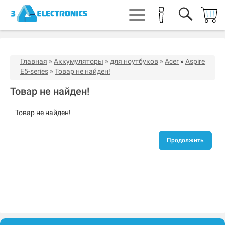
Главная
»
Аккумуляторы
»
для ноутбуков
»
Acer
»
Aspire
E5-series
»
Товар не найден!
Товар не найден!
Товар не найден!
Продолжить