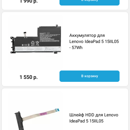
1 990 р.
Аккумулятор для
Lenovo IdeaPad 5 15IIL05
- 57Wh
1 550 р.
В корзину
Шлейф HDD для Lenovo
IdeaPad 5 15IIL05