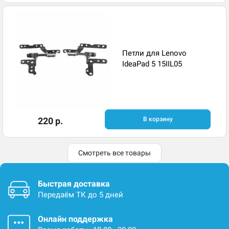
Петли для Lenovo
IdeaPad 5 15IIL05
220 р.
В корзину
Смотреть все товары
Быстрая доставка
Передаём ТК до 5 дней
Онлайн поддержка