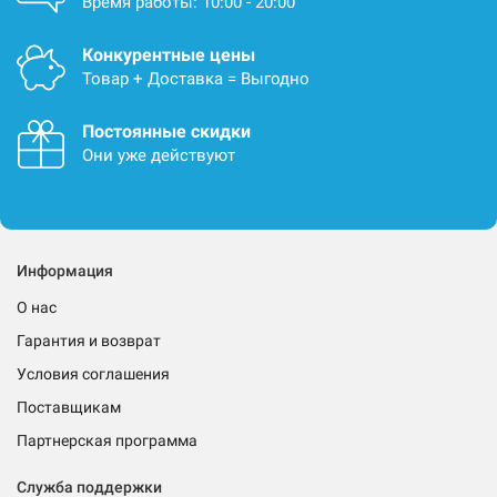
Время работы: 10:00 - 20:00
Конкурентные цены
Товар + Доставка = Выгодно
Постоянные скидки
Они уже действуют
Информация
О нас
Гарантия и возврат
Условия соглашения
Поставщикам
Партнерская программа
Служба поддержки