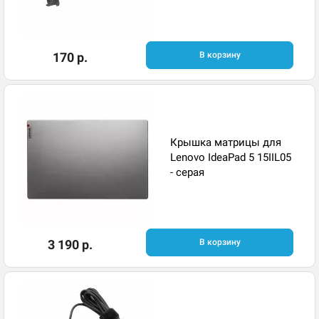
170 р.
В корзину
Крышка матрицы для
Lenovo IdeaPad 5 15IIL05
- серая​
3 190 р.
В корзину