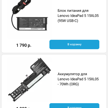
Блок питания для
Lenovo IdeaPad 5 15IIL05
(95W USB-C)
1 790 р.
В корзину
Аккумулятор для
Lenovo IdeaPad 5 15IIL05
- 70Wh (ORG)
В корзину