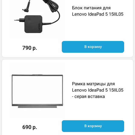
Блок питания для
Lenovo IdeaPad 5 15IIL05
790 р.
В корзину
Рамка матрицы для
Lenovo IdeaPad 5 15IIL05
- серая вставка
690 р.
В корзину