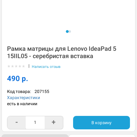
Рамка матрицы для Lenovo IdeaPad 5
15IIL05 - серебристая вставка
|
★
★
★
★
★
Написать отзыв
490 р.
Код товара:
207155
Характеристики
есть в наличии
-
+
В корзину