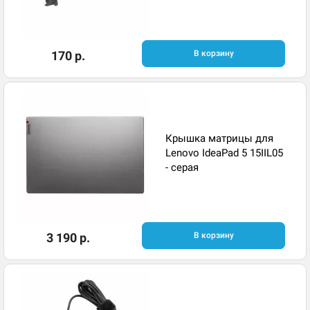
170 р.
В корзину
Крышка матрицы для
Lenovo IdeaPad 5 15IIL05
- серая​
3 190 р.
В корзину