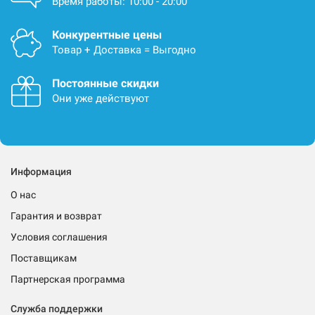
Время работы: 10:00 - 20:00
Конкурентные цены
Товар + Доставка = Выгодно
Постоянные скидки
Они уже действуют
Информация
О нас
Гарантия и возврат
Условия соглашения
Поставщикам
Партнерская программа
Служба поддержки