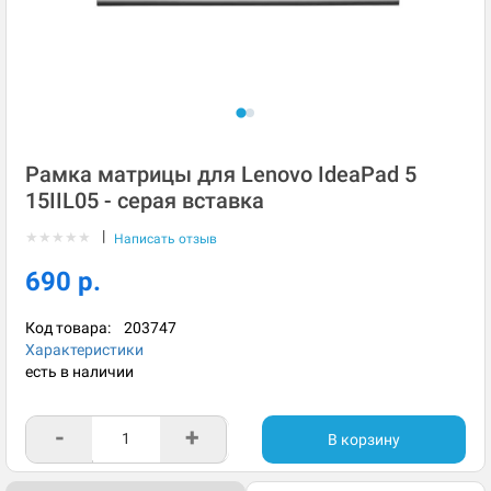
Рамка матрицы для Lenovo IdeaPad 5
15IIL05 - серая вставка
|
★
★
★
★
★
Написать отзыв
690 р.
Код товара:
203747
Характеристики
есть в наличии
-
+
В корзину