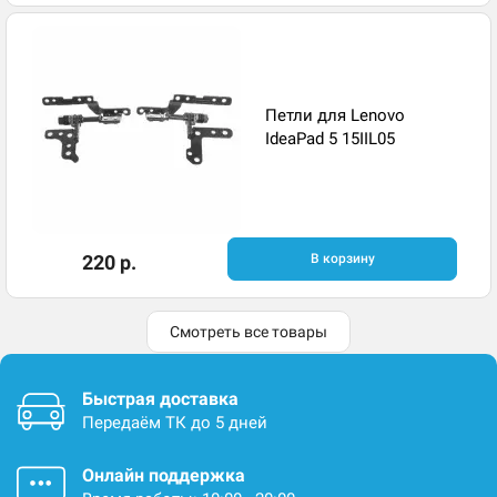
Петли для Lenovo
IdeaPad 5 15IIL05
220 р.
В корзину
Смотреть все товары
Быстрая доставка
Передаём ТК до 5 дней
Онлайн поддержка