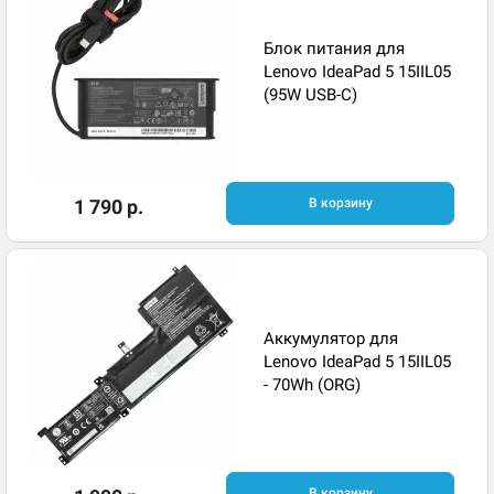
Блок питания для
Lenovo IdeaPad 5 15IIL05
(95W USB-C)
1 790 р.
В корзину
Аккумулятор для
Lenovo IdeaPad 5 15IIL05
- 70Wh (ORG)
В корзину