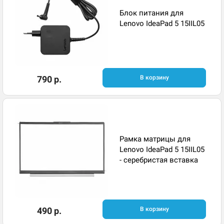
Блок питания для
Lenovo IdeaPad 5 15IIL05
790 р.
В корзину
Рамка матрицы для
Lenovo IdeaPad 5 15IIL05
- серебристая вставка
490 р.
В корзину