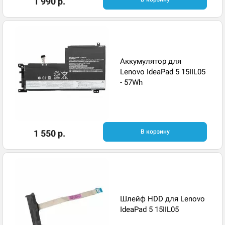
1 990 р.
Аккумулятор для
Lenovo IdeaPad 5 15IIL05
- 57Wh
1 550 р.
В корзину
Шлейф HDD для Lenovo
IdeaPad 5 15IIL05