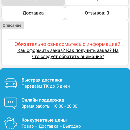
Доставка
Отзывов: 0
Описание
Обязательно ознакомьтесь с информацией:
Как оформить заказ? Как получить заказ? На
что следует обратить внимание?
Быстрая доставка
Передаём ТК до 5 дней
Онлайн поддержка
Время работы: 10:00 - 20:00
Конкурентные цены
Товар + Доставка = Выгодно