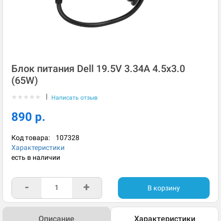
Блок питания Dell 19.5V 3.34A 4.5x3.0
(65W)
|
★
★
★
★
★
Написать отзыв
890 р.
Код товара:
107328
Характеристики
есть в наличии
-
+
В корзину
Описание
Характеристики