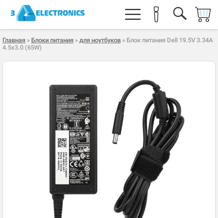
Главная
»
Блоки питания
»
для ноутбуков
» Блок питания Dell 19.5V 3.34A
4.5x3.0 (65W)