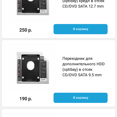
(optibay) кредл в отсек
CD/DVD SATA 12.7 mm
250 р.
В корзину
Переходник для
дополнительного HDD
(optibay) в отсек
CD/DVD SATA 9.5 mm
190 р.
В корзину