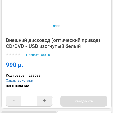
Внешний дисковод (оптический привод)
CD/DVD - USB изогнутый белый
|
★
★
★
★
★
Написать отзыв
990 р.
Код товара:
299033
Характеристики
нет в наличии
-
+
Уведомить