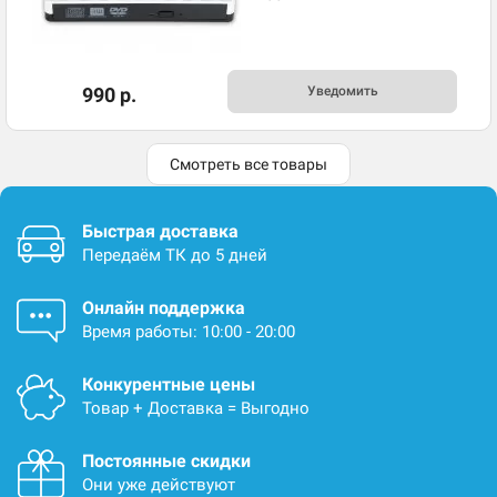
990 р.
Уведомить
Смотреть все товары
Быстрая доставка
Передаём ТК до 5 дней
Онлайн поддержка
Время работы: 10:00 - 20:00
Конкурентные цены
Товар + Доставка = Выгодно
Постоянные скидки
Они уже действуют