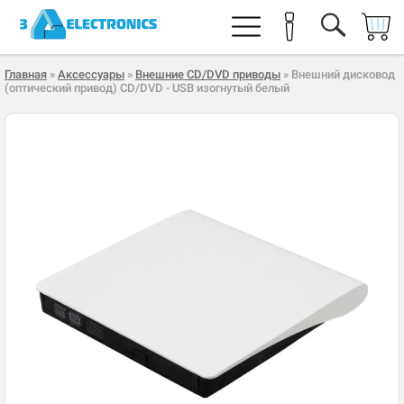
Главная
»
Аксессуары
»
Внешние CD/DVD приводы
» Внешний дисковод
(оптический привод) CD/DVD - USB изогнутый белый