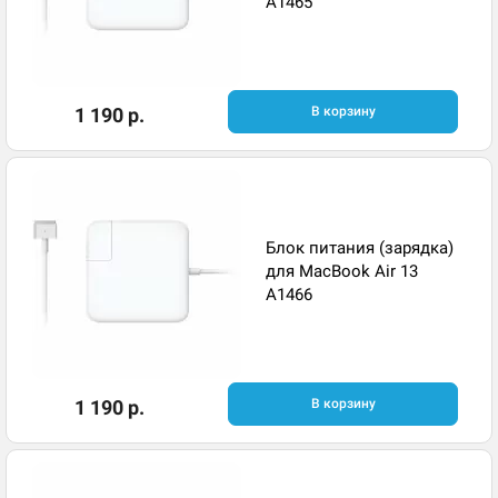
A1465
1 190 р.
В корзину
Блок питания (зарядка)
для MacBook Air 13
A1466
1 190 р.
В корзину