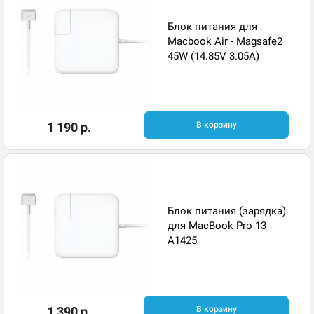
Блок питания для
Macbook Air - Magsafe2
45W (14.85V 3.05A)
1 190 р.
В корзину
Блок питания (зарядка)
для MacBook Pro 13
A1425
1 390 р.
В корзину