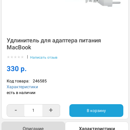
Удлинитель для адаптера питания
MacBook
|
★
★
★
★
★
Написать отзыв
330 р.
Код товара:
246585
Характеристики
есть в наличии
-
+
В корзину
Описание
Характеристики