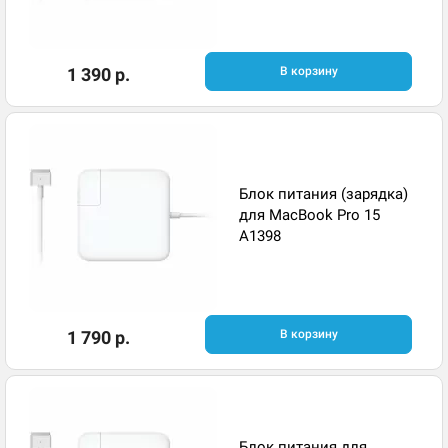
1 390 р.
В корзину
Блок питания (зарядка)
для MacBook Pro 15
A1398
1 790 р.
В корзину
Блок питания для