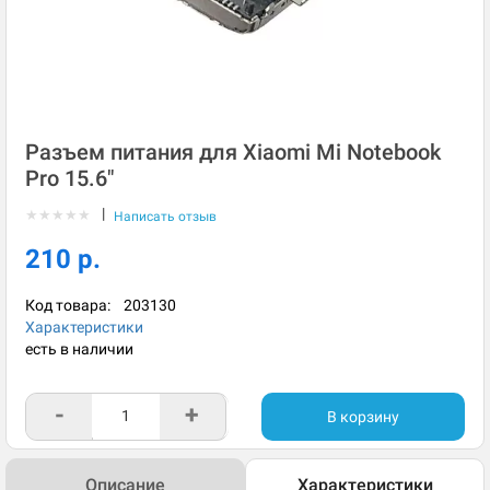
Разъем питания для Xiaomi Mi Notebook
Pro 15.6"
|
★
★
★
★
★
Написать отзыв
210 р.
Код товара:
203130
Характеристики
есть в наличии
-
+
В корзину
Описание
Характеристики