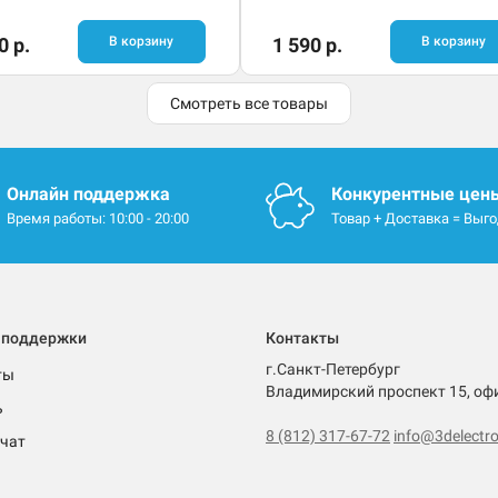
0 р.
В корзину
1 590 р.
В корзину
Смотреть все товары
Онлайн поддержка
Конкурентные цен
Время работы: 10:00 - 20:00
Товар + Доставка = Выг
 поддержки
Контакты
г.Санкт-Петербург
ты
Владимирский проспект 15, оф
ь
8 (812) 317-67-72
info@3delectro
чат