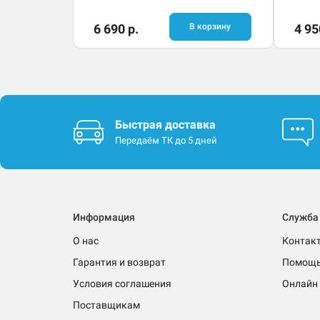
6 690 р.
В корзину
4 95
Быстрая доставка
Передаём ТК до 5 дней
Информация
Служба
О нас
Контак
Гарантия и возврат
Помощ
Условия соглашения
Онлайн 
Поставщикам