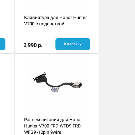
Клавиатура для Honor Hunter
V700 с подсветкой
2 990 р.
В корзину
Разъем питания для Honor
Hunter V700 FRD-WFD9 FRD-
WFG9 -12pin 9wire