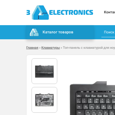
Конта
Каталог товаров
Главная
»
Клавиатуры
» Топ-панель с клавиатурой для но