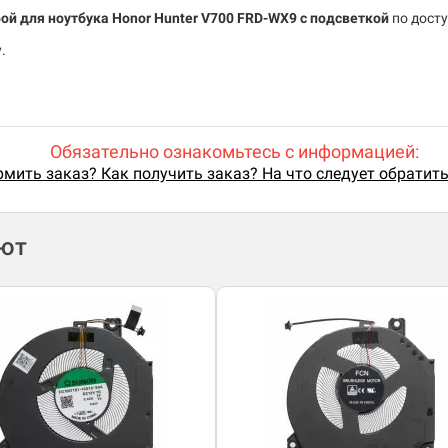
ой для ноутбука Honor Hunter V700 FRD-WX9
с подсветкой
по дост
.
Обязательно ознакомьтесь с информацией:
мить заказ? Как получить заказ? На что следует обратит
ают