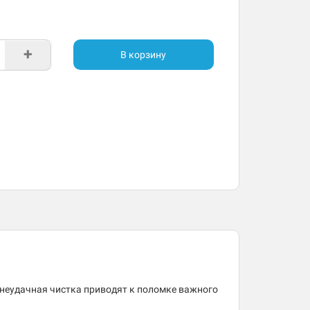
+
В корзину
 неудачная чистка приводят к поломке важного