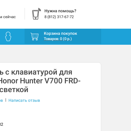
Нужна помощь?
м сейчас
8 (812) 317-67-72
Корзина покупок
Товаров: 0 (0 р.)
ь с клавиатурой для
Honor Hunter V700 FRD-
светкой
|
ов
Написать отзыв
82