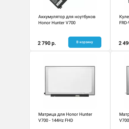
Аккумулятор для ноутбуков
Куле
Honor Hunter V700
FRD-
2 790 р.
В корзину
2 49
Матрица для Honor Hunter
Матр
V700 - 144Hz FHD
V700