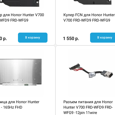
р для Honor Hunter V700
Кулер FCN для Honor Hunter
WFD9 FRD-WFG9
V700 FRD-WFD9 FRD-WFG9
0 р.
В корзину
1 550 р.
В корзину
ица для Honor Hunter
Разъем питания для Honor
 - 165Hz FHD
Hunter V700 FRD-WFD9 FRD-
WFG9 -12pin 11wire