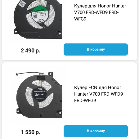
Кулер для Honor Hunter
V700 FRD-WFD9 FRD-
WFG9
2 490 р.
В корзину
Кулер FCN для Honor
Hunter V700 FRD-WFD9
FRD-WFG9
1 550 р.
В корзину