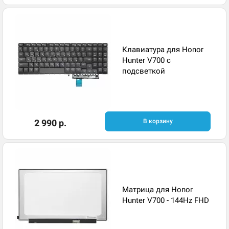
Клавиатура для Honor
Hunter V700 с
подсветкой
2 990 р.
В корзину
Матрица для Honor
Hunter V700 - 144Hz FHD