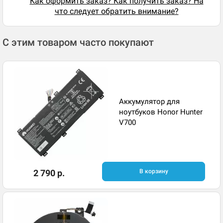
Как оформить заказ? Как получить заказ? На
что следует обратить внимание?
С этим товаром часто покупают
Аккумулятор для
ноутбуков Honor Hunter
V700
2 790 р.
В корзину