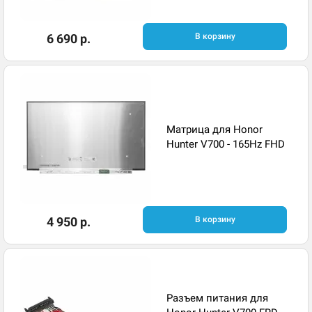
6 690 р.
В корзину
Матрица для Honor
Hunter V700 - 165Hz FHD
4 950 р.
В корзину
Разъем питания для