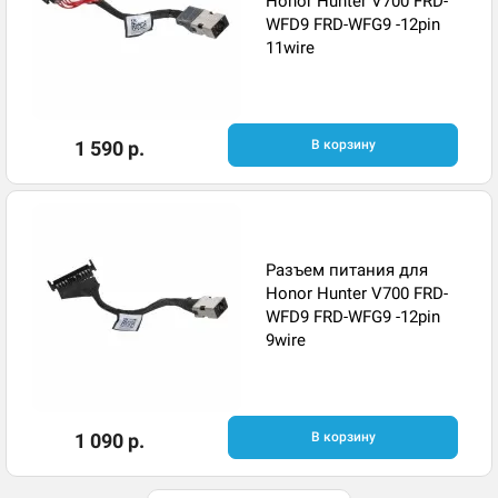
Honor Hunter V700 FRD-
WFD9 FRD-WFG9 -12pin
11wire
1 590 р.
В корзину
Разъем питания для
Honor Hunter V700 FRD-
WFD9 FRD-WFG9 -12pin
9wire
1 090 р.
В корзину