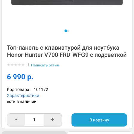
Топ-панель с клавиатурой для ноутбука
Honor Hunter V700 FRD-WFG9 с подсветкой
|
★
★
★
★
★
Написать отзыв
6 990 р.
Код товара:
101172
Характеристики
есть в наличии
-
+
В корзину