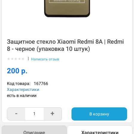
Защитное стекло Xiaomi Redmi 8A | Redmi
8 - черное (упаковка 10 штук)
|
★
★
★
★
★
Написать отзыв
200 р.
Код товара:
167766
Характеристики
есть в наличии
-
+
В корзину
Описание
Характеристики