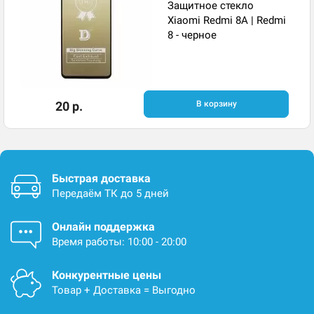
Защитное стекло
Xiaomi Redmi 8A | Redmi
8 - черное
20 р.
В корзину
Быстрая доставка
Передаём ТК до 5 дней
Онлайн поддержка
Время работы: 10:00 - 20:00
Конкурентные цены
Товар + Доставка = Выгодно