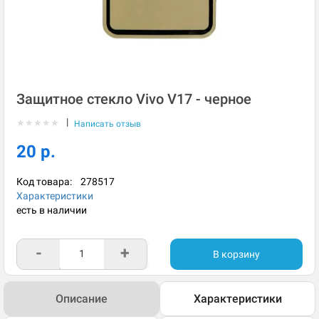
Защитное стекло Vivo V17 - черное
|
★
★
★
★
★
Написать отзыв
20 р.
Код товара:
278517
Характеристики
есть в наличии
-
+
В корзину
Описание
Характеристики