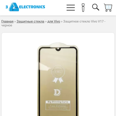
Главная
»
Защитные стекла
»
для Vivo
» Защитное стекло Vivo V17 -
черное