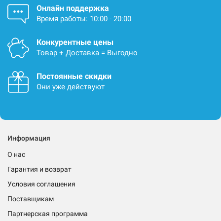
Онлайн поддержка
Время работы: 10:00 - 20:00
Конкурентные цены
Товар + Доставка = Выгодно
Постоянные скидки
Они уже действуют
Информация
О нас
Гарантия и возврат
Условия соглашения
Поставщикам
Партнерская программа