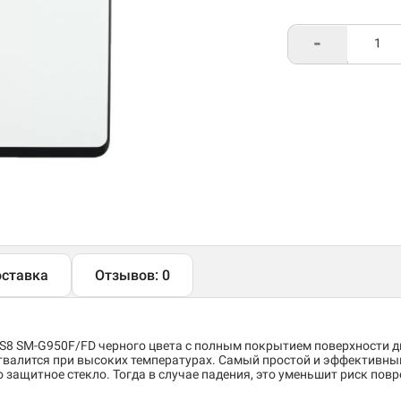
-
ставка
Отзывов: 0
 S8 SM-G950F/FD черного цвета с полным покрытием поверхности д
твалится при высоких температурах. Самый простой и эффективный
защитное стекло. Тогда в случае падения, это уменьшит риск повред