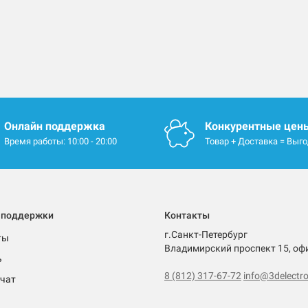
Онлайн поддержка
Конкурентные цен
Время работы: 10:00 - 20:00
Товар + Доставка = Выг
 поддержки
Контакты
г.Санкт-Петербург
ты
Владимирский проспект 15, оф
ь
8 (812) 317-67-72
info@3delectro
чат