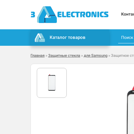
Конта
Каталог товаров
Главная
»
Защитные стекла
»
для Samsung
» Защитное ст