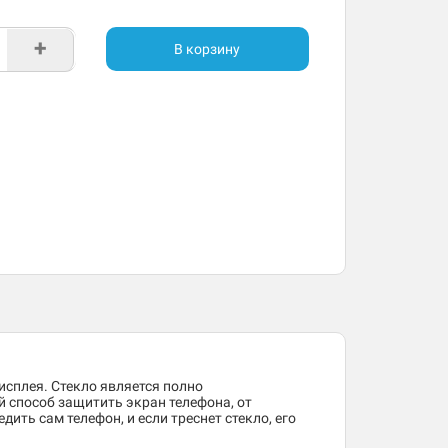
+
В корзину
исплея. Стекло является полно
 способ защитить экран телефона, от
ить сам телефон, и если треснет стекло, его