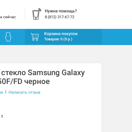
Нужна помощь?
м сейчас
8 (812) 317-67-72
Корзина покупок
Товаров: 0 (0 р.)
стекло Samsung Galaxy
0F/FD черное
|
ов
Написать отзыв
11