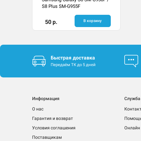
S8 Plus SM-G955F
50 р.
В корзину
Быстрая доставка
Передаём ТК до 5 дней
Информация
Служба
О нас
Контак
Гарантия и возврат
Помощ
Условия соглашения
Онлайн 
Поставщикам