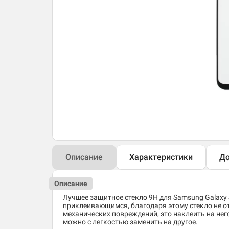
Описание
Характеристики
До
Описание
Лучшее защитное стекло 9H для Samsung Galaxy
приклеивающимся, благодаря этому стекло не о
механических повреждений, это наклеить на него 
можно с легкостью заменить на другое.