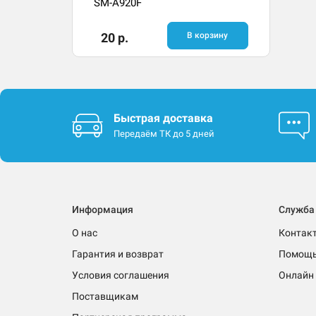
SM-A920F
20 р.
В корзину
Быстрая доставка
Передаём ТК до 5 дней
Информация
Служба
О нас
Контак
Гарантия и возврат
Помощ
Условия соглашения
Онлайн 
Поставщикам