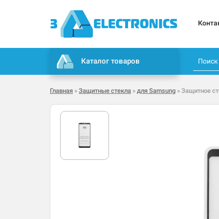
Конта
Каталог товаров
Главная
»
Защитные стекла
»
для Samsung
» Защитное ст