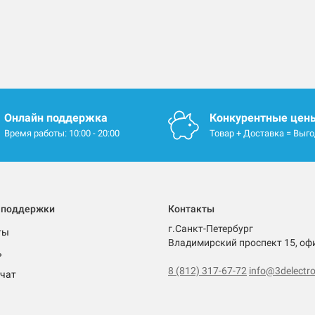
Онлайн поддержка
Конкурентные цен
Время работы: 10:00 - 20:00
Товар + Доставка = Выг
 поддержки
Контакты
г.Санкт-Петербург
ты
Владимирский проспект 15, оф
ь
8 (812) 317-67-72
info@3delectro
чат