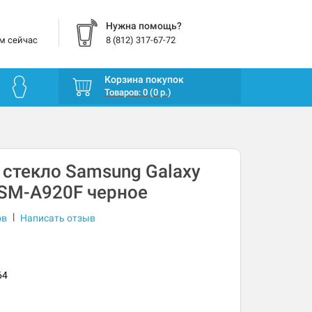
Нужна помощь?
м сейчас
8 (812) 317-67-72
Корзина покупок
Товаров: 0 (0 р.)
стекло Samsung Galaxy
 SM-A920F черное
|
ов
Написать отзыв
64