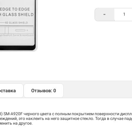
-
ставка
Отзывов: 0
18) SM-A920F черного цвета с полным покрытием поверхности дисп
ждений, это наклеить на него защитное стекло. Тогда в случае пад
менить на другое.