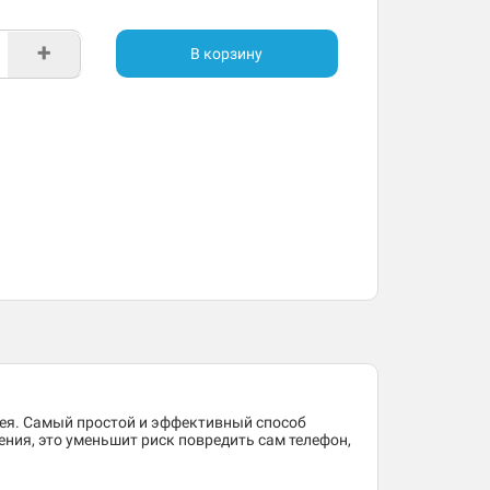
+
В корзину
лея. Самый простой и эффективный способ
ения, это уменьшит риск повредить сам телефон,