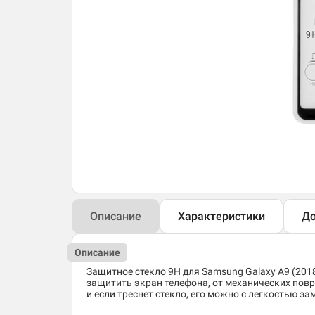
Описание
Характеристики
До
Описание
Защитное стекло 9H для Samsung Galaxy A9 (20
защитить экран телефона, от механических повре
и если треснет стекло, его можно с легкостью за