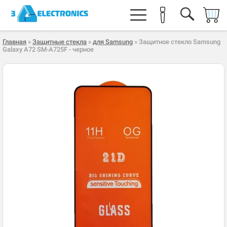
Главная
»
Защитные стекла
»
для Samsung
» Защитное стекло Samsung
Galaxy A72 SM-A725F - черное