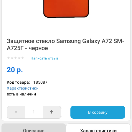
Защитное стекло Samsung Galaxy A72 SM-
A725F - черное
|
★
★
★
★
★
Написать отзыв
20 р.
Код товара:
185087
Характеристики
есть в наличии
-
+
В корзину
Описание
Характеристики