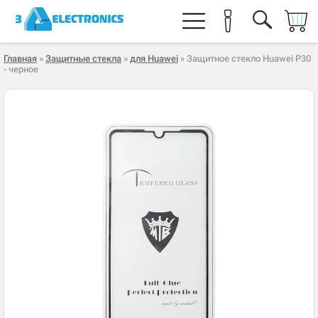
Главная
»
Защитные стекла
»
для Huawei
» Защитное стекло Huawei P30
- черное