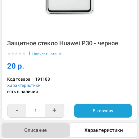
Защитное стекло Huawei P30 - черное
|
★
★
★
★
★
Написать отзыв
20 р.
Код товара:
191188
Характеристики
есть в наличии
-
+
В корзину
Описание
Характеристики