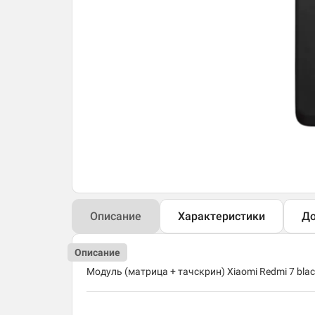
Описание
Характеристики
До
Описание
Модуль (матрица + тачскрин) Xiaomi Redmi 7 bla