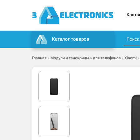
Конта
Каталог товаров
Главная
»
Модули и тачскрины
»
для телефонов
»
Xiaomi
»