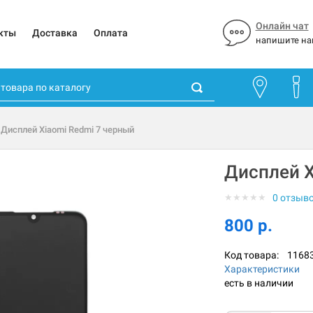
Онлайн чат
кты
Доставка
Оплата
напишите на
 Дисплей Xiaomi Redmi 7 черный
Дисплей X
★
★
★
★
★
0 отзыв
800 р.
Код товара:
1168
Характеристики
есть в наличии