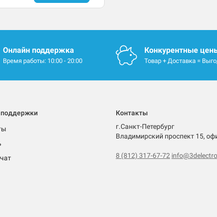
Онлайн поддержка
Конкурентные цен
Время работы: 10:00 - 20:00
Товар + Доставка = Выг
 поддержки
Контакты
г.Санкт-Петербург
ты
Владимирский проспект 15, оф
ь
8 (812) 317-67-72
info@3delectro
чат