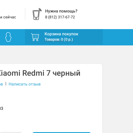
Нужна помощь?
м сейчас
8 (812) 317-67-72
Корзина покупок
Товаров: 0 (0 р.)
iaomi Redmi 7 черный
|
ов
Написать отзыв
33