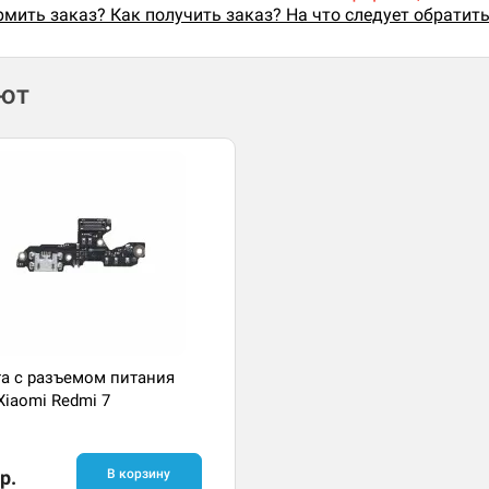
мить заказ? Как получить заказ? На что следует обратит
ают
а с разъемом питания
Xiaomi Redmi 7
р.
В корзину