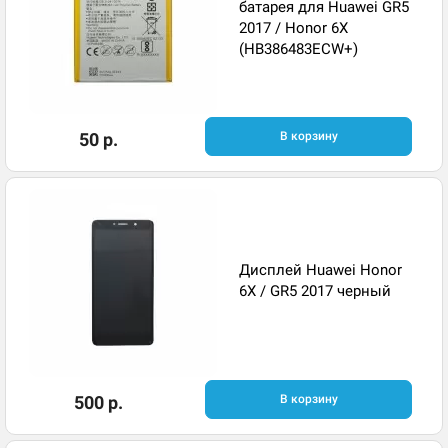
батарея для Huawei GR5
2017 / Honor 6X
(HB386483ECW+)
50 р.
В корзину
Дисплей Huawei Honor
6X / GR5 2017 черный
500 р.
В корзину