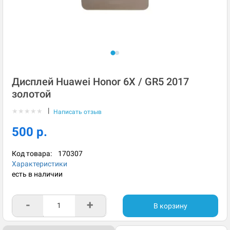
Дисплей Huawei Honor 6X / GR5 2017
золотой
|
★
★
★
★
★
Написать отзыв
500 р.
Код товара:
170307
Характеристики
есть в наличии
-
+
В корзину