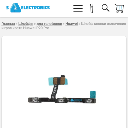
Главная
»
Шлейфы
»
для телефонов
»
Huawei
» Шлейф кнопки включения
и громкости Huawei P20 Pro