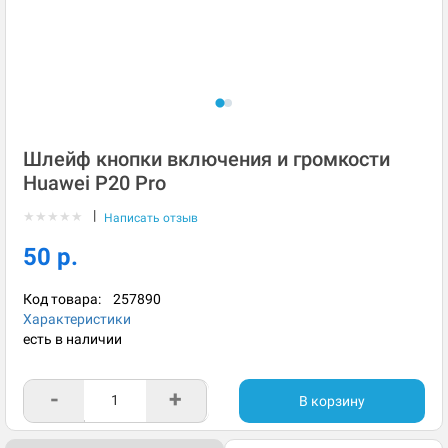
Шлейф кнопки включения и громкости
Huawei P20 Pro
|
★
★
★
★
★
Написать отзыв
50 р.
Код товара:
257890
Характеристики
есть в наличии
-
+
В корзину