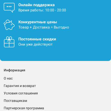
Онлайн поддержка
Время работы: 10:00 - 20:00
Конкурентные цены
Товар + Доставка = Выгодно
Постоянные скидки
Они уже действуют
Информация
О нас
Гарантия и возврат
Условия соглашения
Поставщикам
Партнерская программа