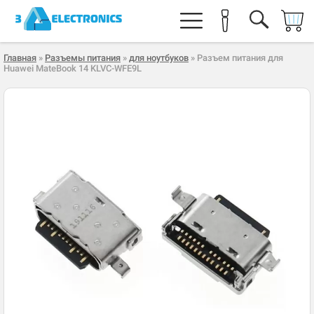
Главная
»
Разъемы питания
»
для ноутбуков
» Разъем питания для
Huawei MateBook 14 KLVC-WFE9L