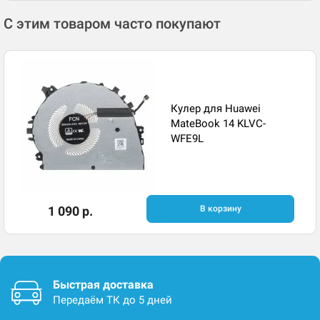
С этим товаром часто покупают
Кулер для Huawei
MateBook 14 KLVC-
WFE9L
1 090 р.
В корзину
Быстрая доставка
Передаём ТК до 5 дней