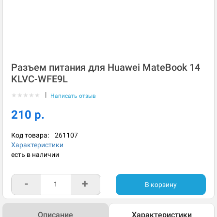
Разъем питания для Huawei MateBook 14
KLVC-WFE9L
|
★
★
★
★
★
Написать отзыв
210 р.
Код товара:
261107
Характеристики
есть в наличии
-
+
В корзину
Описание
Характеристики