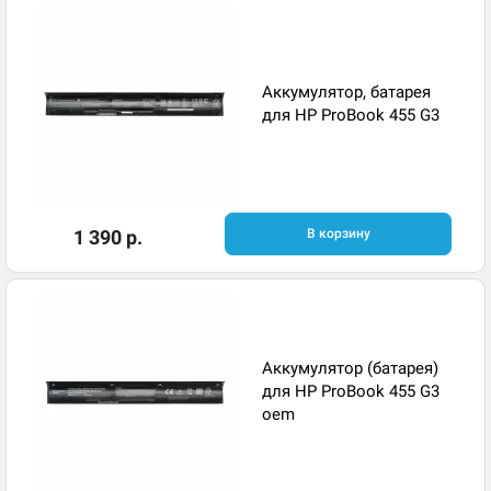
Аккумулятор, батарея
для HP ProBook 455 G3
1 390 р.
В корзину
Аккумулятор (батарея)
для HP ProBook 455 G3
oem