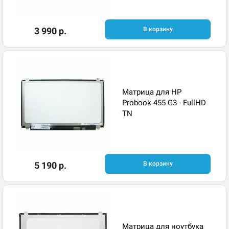
3 990 р.
В корзину
Матрица для HP
Probook 455 G3 - FullHD
TN
5 190 р.
В корзину
Матрица для ноутбука