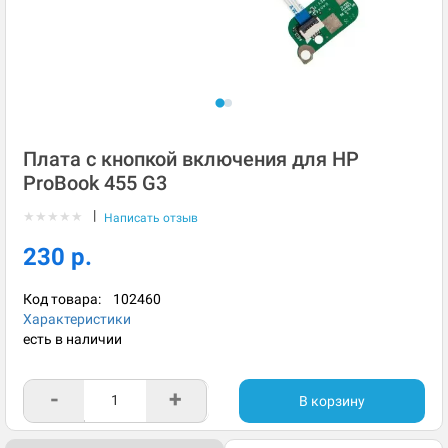
Плата с кнопкой включения для HP
ProBook 455 G3
|
★
★
★
★
★
Написать отзыв
230 р.
Код товара:
102460
Характеристики
есть в наличии
-
+
В корзину