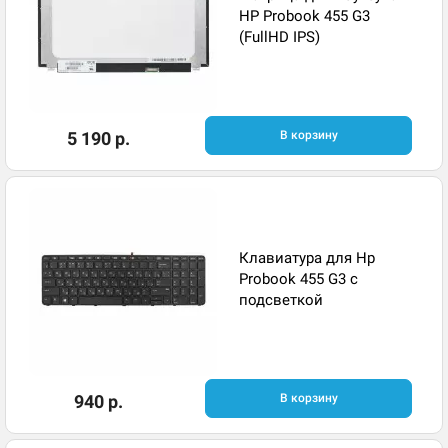
HP Probook 455 G3
(FullHD IPS)
5 190 р.
В корзину
Клавиатура для Hp
Probook 455 G3 с
подсветкой
940 р.
В корзину