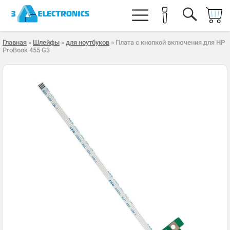
Главная
»
Шлейфы
»
для ноутбуков
» Плата с кнопкой включения для HP
ProBook 455 G3