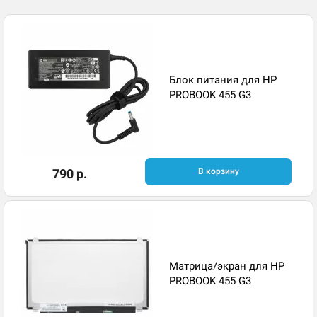
Блок питания для HP
PROBOOK 455 G3
790 р.
В корзину
Матрица/экран для HP
PROBOOK 455 G3