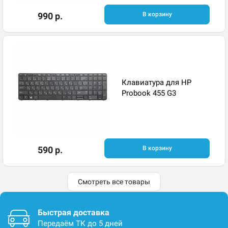
990 р.
В корзину
Клавиатура для HP
Probook 455 G3
590 р.
В корзину
Смотреть все товары
Быстрая доставка
Передаём ТК до 5 дней