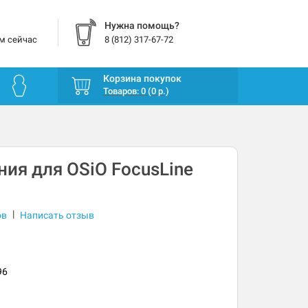
Нужна помощь?
м сейчас
8 (812) 317-67-72
Корзина покупок
Товаров: 0 (0 р.)
ния для OSiO FocusLine
|
ов
Написать отзыв
96