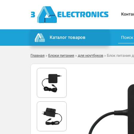
Конта
Каталог товаров
Главная
»
Блоки питания
»
для ноутбуков
» Блок питания д