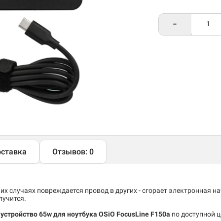
-
ставка
Отзывов: 0
них случаях повреждается провод в других - сгорает электронная н
лучится.
устройство 65w для ноутбука OSiO FocusLine F150a
по доступной ц