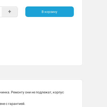
+
В корзину
ачинка. Ремонту они не подлежат, корпус
ене с гарантией.