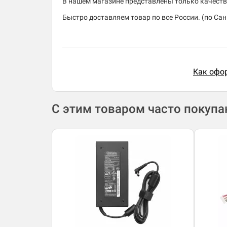
В нашем магазине представлены только качеств
Быстро доставляем товар по все России. (по Санк
Как офор
С этим товаром часто покуп