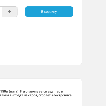
+
В корзину
ю
150w
(ватт). Изготавливается адаптер в
тания выходят из строя, сгорает электроника