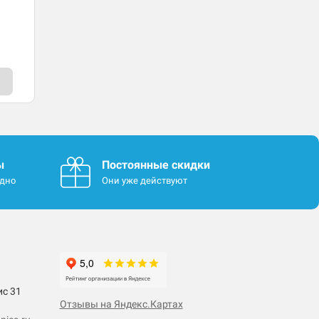
ы
Постоянные скидки
одно
Они уже действуют
ис 31
Отзывы на Яндекс.Картах