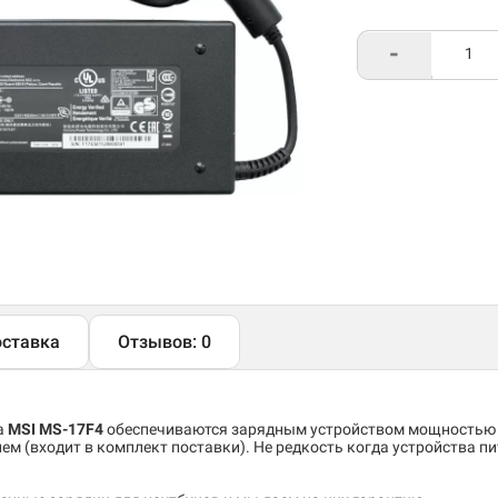
-
ставка
Отзывов: 0
а
MSI MS-17F4
обеспечиваются зарядным устройством мощность
м (входит в комплект поставки). Не редкость когда устройства пи