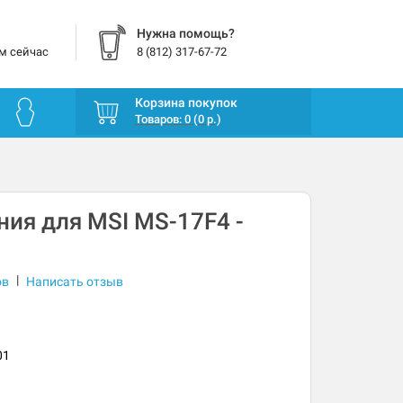
Нужна помощь?
м сейчас
8 (812) 317-67-72
Корзина покупок
Товаров: 0 (0 р.)
ния для MSI MS-17F4 -
|
ов
Написать отзыв
01