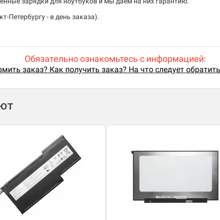
енные зарядки для ноутбуков и мы даем на них гарантию.
т-Петербургу - в день заказа).
Обязательно ознакомьтесь с информацией:
мить заказ? Как получить заказ? На что следует обратит
ают