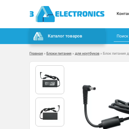
Конта
Каталог товаров
Главная
»
Блоки питания
»
для ноутбуков
» Блок питания 