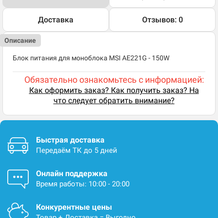
Доставка
Отзывов: 0
Описание
Блок питания для моноблока MSI AE221G - 150W
Обязательно ознакомьтесь с информацией:
Как оформить заказ? Как получить заказ? На
что следует обратить внимание?
Быстрая доставка
Передаём ТК до 5 дней
Онлайн поддержка
Время работы: 10:00 - 20:00
Конкурентные цены
Товар + Доставка = Выгодно