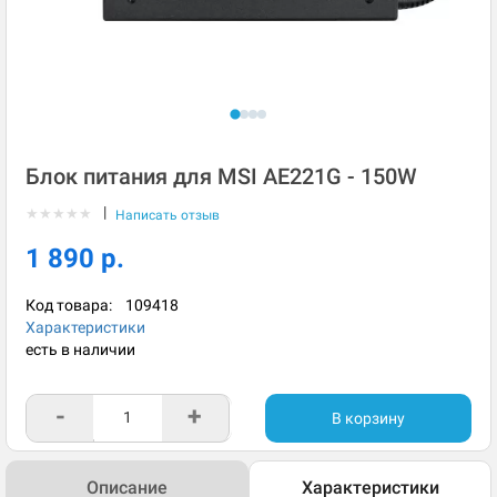
Блок питания для MSI AE221G - 150W
|
★
★
★
★
★
Написать отзыв
1 890 р.
Код товара:
109418
Характеристики
есть в наличии
-
+
В корзину
Описание
Характеристики