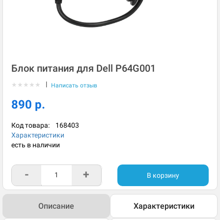
Блок питания для Dell P64G001
|
★
★
★
★
★
Написать отзыв
890 р.
Код товара:
168403
Характеристики
есть в наличии
-
+
В корзину
Описание
Характеристики