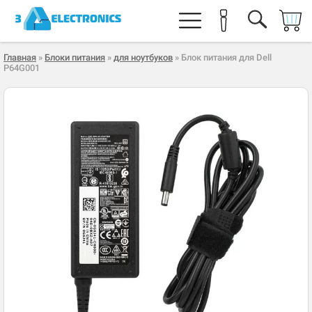
Главная
»
Блоки питания
»
для ноутбуков
» Блок питания для Dell
P64G001