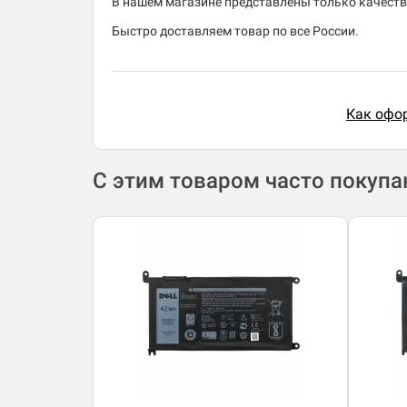
В нашем магазине представлены только качеств
Быстро доставляем товар по все России.
Как офор
С этим товаром часто покуп