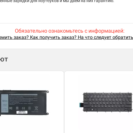
енные зарядки для ноутбуков и мы даем на них гарантию.
Обязательно ознакомьтесь с информацией:
мить заказ? Как получить заказ? На что следует обратит
ают