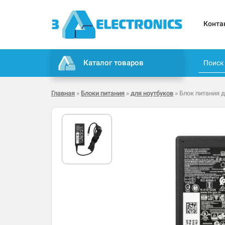
Конта
Каталог товаров
Главная
»
Блоки питания
»
для ноутбуков
» Блок питания д