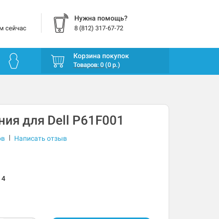
Нужна помощь?
м сейчас
8 (812) 317-67-72
Корзина покупок
Товаров: 0 (0 р.)
ния для Dell P61F001
|
ов
Написать отзыв
14