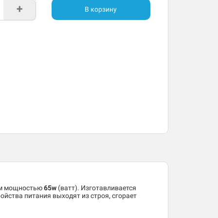
+
В корзину
ом мощностью
65w
(ватт). Изготавливается
ойства питания выходят из строя, сгорает