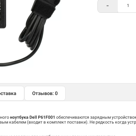
-
ставка
Отзывов: 0
тного
ноутбука Dell P61F001
обеспечиваются зарядным устройств
вым кабелем (входит в комплект поставки). Не редкость когда устр