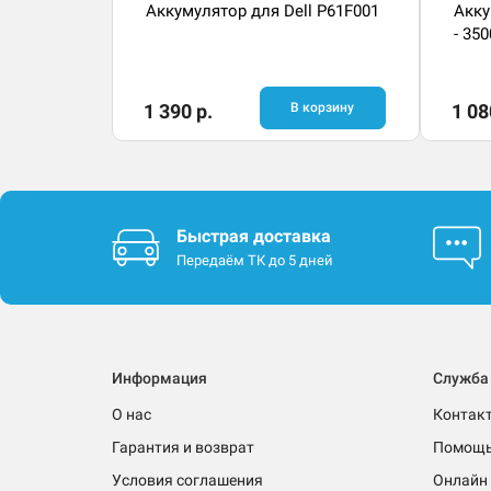
Аккумулятор для Dell P61F001
Акку
- 35
1 390 р.
В корзину
1 08
Быстрая доставка
Передаём ТК до 5 дней
Информация
Служба
О нас
Контак
Гарантия и возврат
Помощ
Условия соглашения
Онлайн 