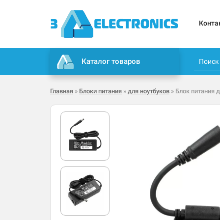
Конта
Каталог товаров
Главная
»
Блоки питания
»
для ноутбуков
» Блок питания д