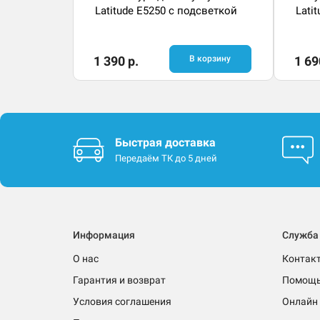
Latitude E5250 с подсветкой
Lati
1 390 р.
В корзину
1 69
Быстрая доставка
Передаём ТК до 5 дней
Информация
Служба
О нас
Контак
Гарантия и возврат
Помощ
Условия соглашения
Онлайн 