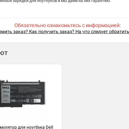
енные зарядки для ноутбуков и мы даем на них гарантию.
Обязательно ознакомьтесь с информацией:
мить заказ? Как получить заказ? На что следует обратит
ают
мулятор для ноутбука Dell