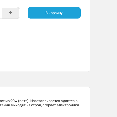
+
В корзину
ностью
90w
(ватт). Изготавливается адаптер в
тания выходят из строя, сгорает электроника