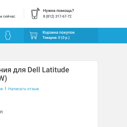
Нужна помощь?
м сейчас
8 (812) 317-67-72
Корзина покупок
Товаров: 0 (0 р.)
ия для Dell Latitude
W)
|
ов
Написать отзыв
01