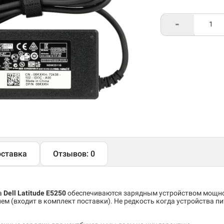
-
ставка
Отзывов: 0
а
Dell Latitude E5250
обеспечиваются зарядным устройством мощ
м (входит в комплект поставки). Не редкость когда устройства пи