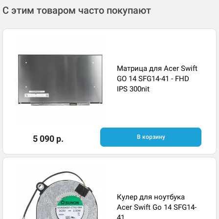
С этим товаром часто покупают
Матрица для Acer Swift
GO 14 SFG14-41 - FHD
IPS 300nit
5 090 р.
В корзину
Кулер для ноутбука
Acer Swift Go 14 SFG14-
41