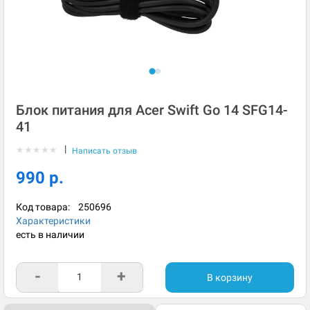
Блок питания для Acer Swift Go 14 SFG14-
41
|
★
★
★
★
★
Написать отзыв
990 р.
Код товара:
250696
Характеристики
есть в наличии
-
+
В корзину