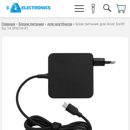
Главная
»
Блоки питания
»
для ноутбуков
» Блок питания для Acer Swift
Go 14 SFG14-41