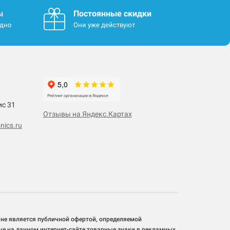
ы
Постоянные скидки
одно
Они уже действуют
ис 31
Отзывы на Яндекс.Картах
nics.ru
 не является публичной офертой, определяемой
ые на данном интернет-сайте товарные знаки в рекламных