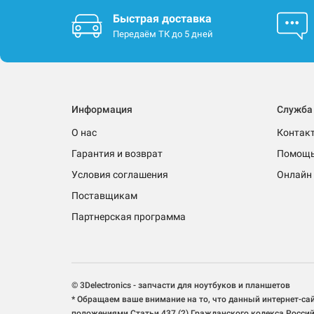
Быстрая доставка
Передаём ТК до 5 дней
Информация
Служба
О нас
Контак
Гарантия и возврат
Помощ
Условия соглашения
Онлайн 
Поставщикам
Партнерская программа
© 3Delectronics - запчасти для ноутбуков и планшетов
* Обращаем ваше внимание на то, что данный интернет-са
положениями Статьи 437 (2) Гражданского кодекса Росси