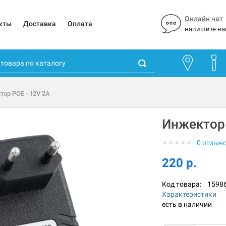
Онлайн чат
кты
Доставка
Оплата
напишите на
тор POE - 12V 2A
Инжектор 
★
★
★
★
★
0 отзыв
220 р.
Код товара:
1598
Характеристики
есть в наличии