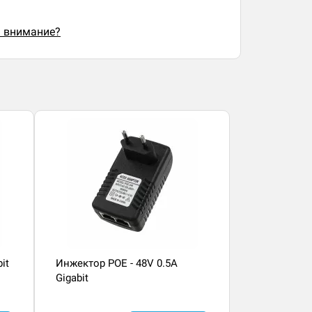
ь внимание?
it
Инжектор POE - 48V 0.5A
Gigabit