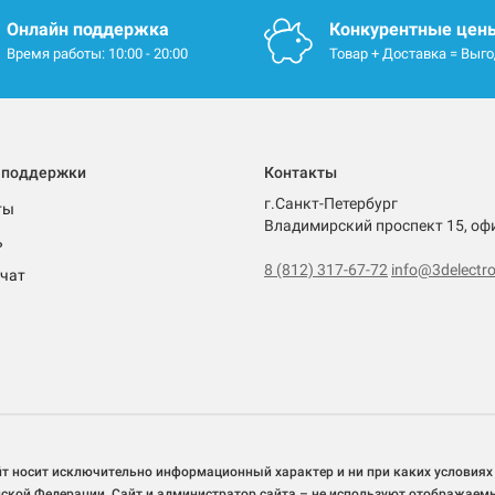
Онлайн поддержка
Конкурентные цен
Время работы: 10:00 - 20:00
Товар + Доставка = Выг
 поддержки
Контакты
г.Санкт-Петербург
ты
Владимирский проспект 15, оф
ь
8 (812) 317-67-72
info@3delectro
чат
йт носит исключительно информационный характер и ни при каких условиях
йской Федерации. Сайт и администратор сайта – не используют отображаем