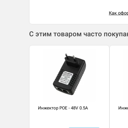
Как офор
С этим товаром часто покуп
Инжектор POE - 48V 0.5A
Инже