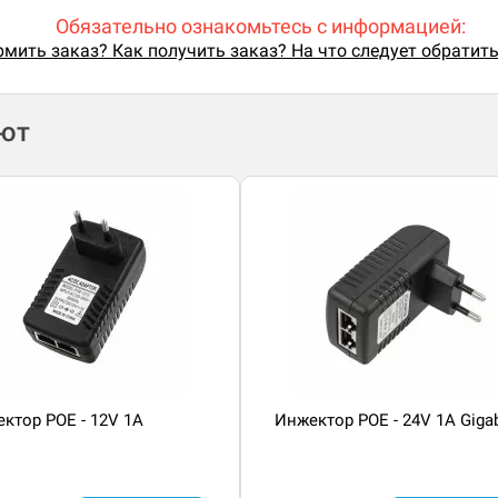
Обязательно ознакомьтесь с информацией:
мить заказ? Как получить заказ? На что следует обратит
ают
ктор POE - 12V 1A
Инжектор POE - 24V 1A Gigab