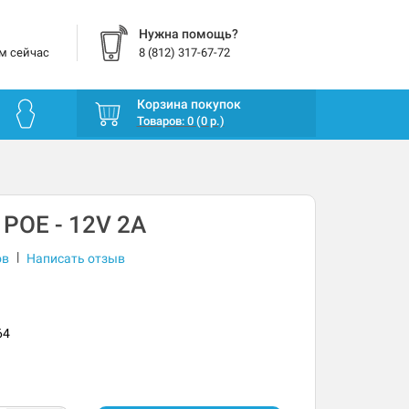
Нужна помощь?
м сейчас
8 (812) 317-67-72
Корзина покупок
Товаров: 0 (0 р.)
POE - 12V 2A
|
ов
Написать отзыв
64