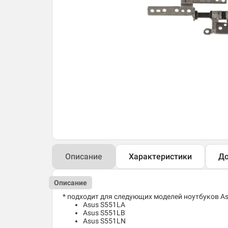
Описание
Характеристики
До
Описание
* подходит для следующих моделей ноутбуков As
Asus S551LA
Asus S551LB
Asus S551LN