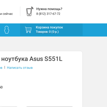
Нужна помощь?
м сейчас
8 (812) 317-67-72
Корзина покупок
Товаров: 0 (0 р.)
 ноутбука Asus S551L
|
ов
Написать отзыв
50