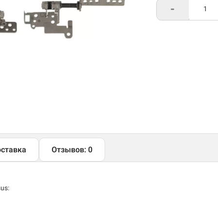
-
ставка
Отзывов: 0
us: