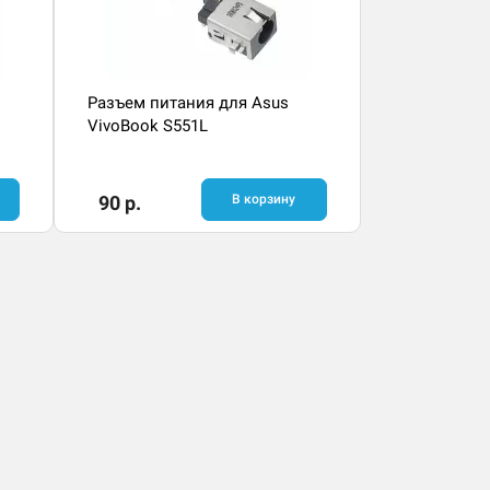
Разъем питания для Asus
VivoBook S551L
90 р.
В корзину