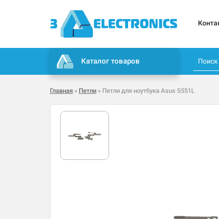
Конта
Каталог товаров
Главная
»
Петли
» Петли для ноутбука Asus S551L