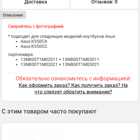
Доставка
Отзывов: 0
Описание
Сверяйтесь с фотографией.
* подходит для следующих моделей ноутбуков Asus:
Asus K550CA
Asus K550CC
партномера:
13NB00T1M02011 + 13NB00T1M03011
13NB00T1M02021 + 13NB00T1M03021
Обязательно ознакомьтесь с информацией:
Как оформить заказ? Как получить заказ? На
что следует обратить внимание?
С этим товаром часто покупают