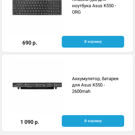
ноутбука Asus K550 -
ORG
690 р.
В корзину
Аккумулятор, батарея
для Asus K550 -
2600mah
1 090 р.
В корзину