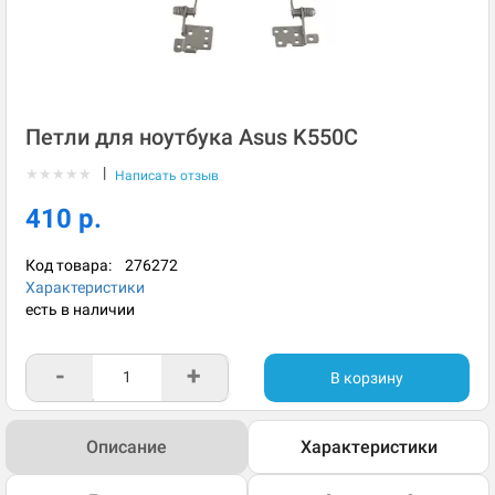
Петли для ноутбука Asus K550C
|
★
★
★
★
★
Написать отзыв
410 р.
Код товара:
276272
Характеристики
есть в наличии
-
+
В корзину
Описание
Характеристики