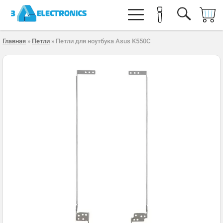
Главная
»
Петли
» Петли для ноутбука Asus K550C