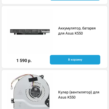
Аккумулятор, батарея
для Asus K550
1 590 р.
В корзину
Кулер (вентилятор) для
Asus K550