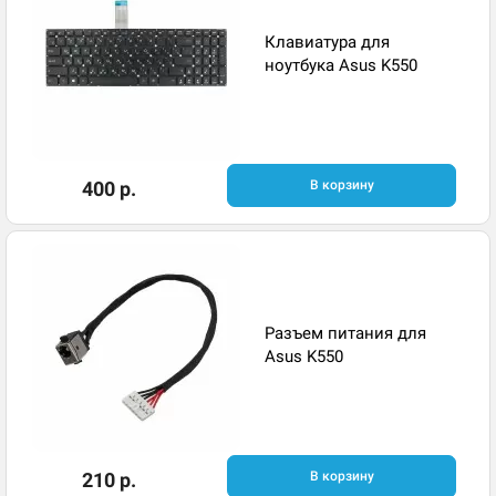
Клавиатура для
ноутбука Asus K550
400 р.
В корзину
Разъем питания для
Asus K550
210 р.
В корзину