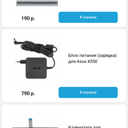
190 р.
В корзину
Блок питания (зарядка)
для Asus K550
790 р.
В корзину
Клавиатура для