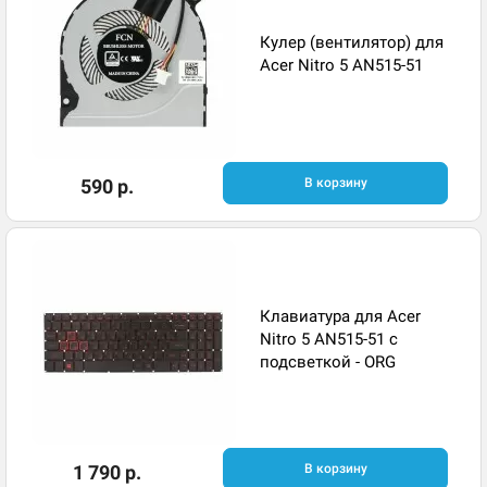
Кулер (вентилятор) для
Acer Nitro 5 AN515-51
590 р.
В корзину
Клавиатура для Acer
Nitro 5 AN515-51 с
подсветкой - ORG
1 790 р.
В корзину