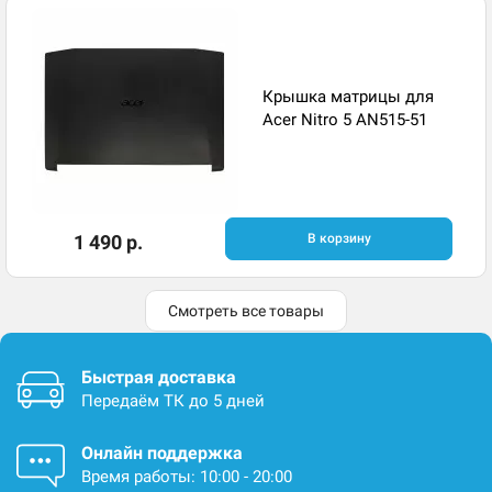
Крышка матрицы для
Acer Nitro 5 AN515-51
1 490 р.
В корзину
Смотреть все товары
Быстрая доставка
Передаём ТК до 5 дней
Онлайн поддержка
Время работы: 10:00 - 20:00