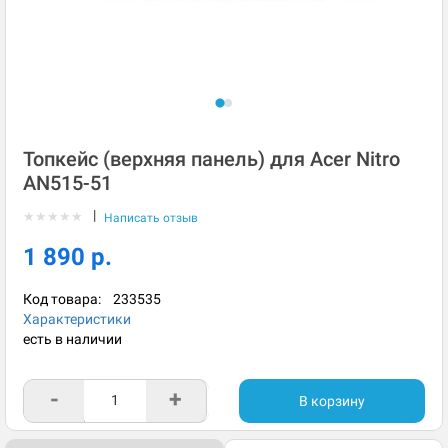
Топкейс (верхняя панель) для Acer Nitro
AN515-51
|
★
★
★
★
★
Написать отзыв
1 890 р.
Код товара:
233535
Характеристики
есть в наличии
-
+
В корзину