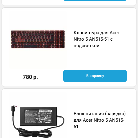
Клавиатура для Acer
Nitro 5 AN515-51 с
подсветкой
780 р.
В корзину
Блок питания (зарядка)
для Acer Nitro 5 AN515-
51