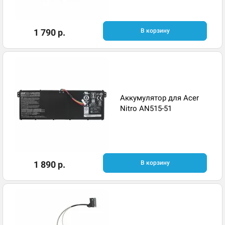
1 790 р.
В корзину
Аккумулятор для Acer
Nitro AN515-51
1 890 р.
В корзину