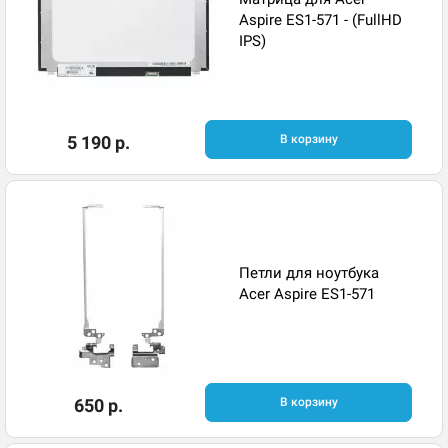
Aspire ES1-571 - (FullHD
IPS)
5 190 р.
В корзину
Петли для ноутбука
Acer Aspire ES1-571
650 р.
В корзину