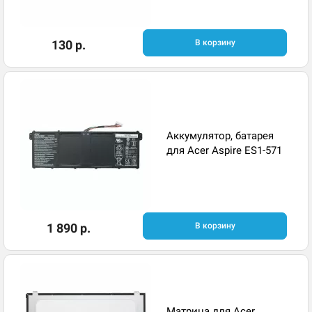
130 р.
В корзину
Аккумулятор, батарея
для Acer Aspire ES1-571
1 890 р.
В корзину
Матрица для Acer