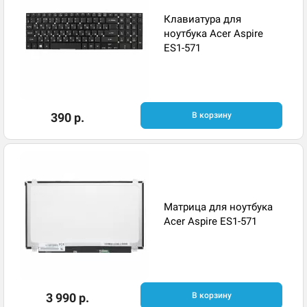
Клавиатура для
ноутбука Acer Aspire
ES1-571
390 р.
В корзину
Матрица для ноутбука
Acer Aspire ES1-571
3 990 р.
В корзину