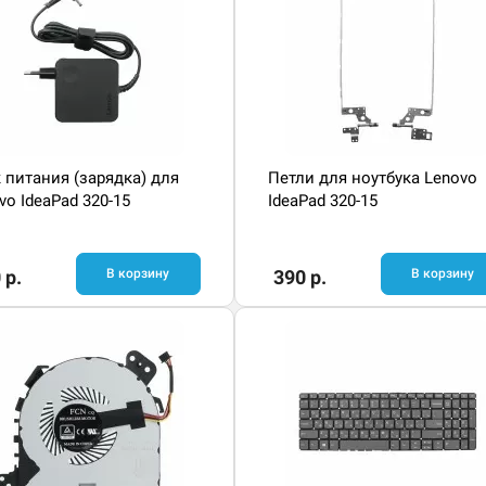
 питания (зарядка) для
Петли для ноутбука Lenovo
vo IdeaPad 320-15
IdeaPad 320-15
 р.
В корзину
390 р.
В корзину