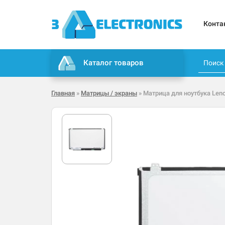
Конта
Каталог товаров
Главная
»
Матрицы / экраны
» Матрица для ноутбука Leno