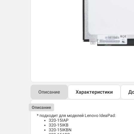
Описание
Характеристики
До
Описание
* подходит для моделей Lenovo IdeaPad:
320-15IAP
320-15IKB
320-15IKBN