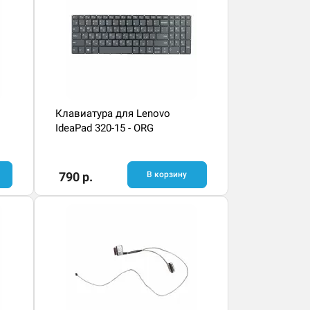
Клавиатура для Lenovo
IdeaPad 320-15 - ORG
790 р.
В корзину