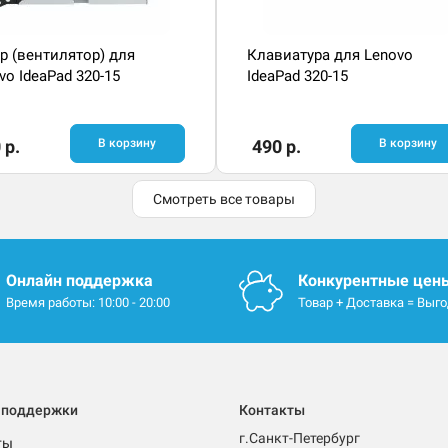
р (вентилятор) для
Клавиатура для Lenovo
vo IdeaPad 320-15
IdeaPad 320-15
 р.
В корзину
490 р.
В корзину
Смотреть все товары
Онлайн поддержка
Конкурентные цен
Время работы: 10:00 - 20:00
Товар + Доставка = Выг
 поддержки
Контакты
г.Санкт-Петербург
ты