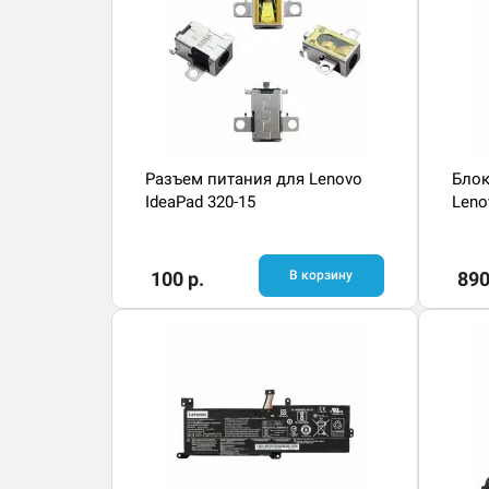
Разъем питания для Lenovo
Блок
IdeaPad 320-15
Leno
100 р.
В корзину
890