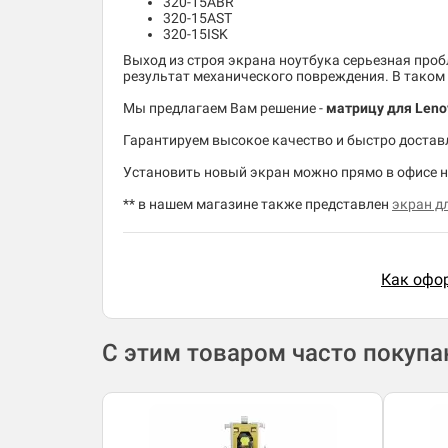
320-15ABR
320-15AST
320-15ISK
Выход из строя экрана ноутбука серьезная пробл
результат механического повреждения. В таком 
Мы предлагаем Вам решение -
матрицу для Leno
Гарантируем высокое качество и быстро доставля
Установить новый экран можно прямо в офисе 
** в нашем магазине также представлен
экран дл
Как офор
С этим товаром часто покуп