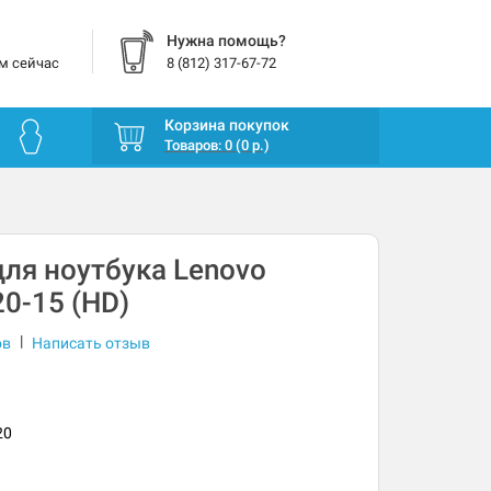
Нужна помощь?
м сейчас
8 (812) 317-67-72
Корзина покупок
Товаров: 0 (0 р.)
ля ноутбука Lenovo
20-15 (HD)
|
ов
Написать отзыв
20