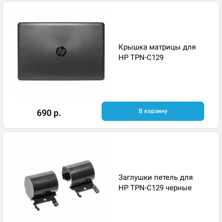
Крышка матрицы для
HP TPN-C129
690 р.
В корзину
Заглушки петель для
HP TPN-C129 черные