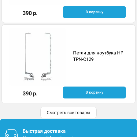
390 р.
В корзину
Петли для ноутбука HP
TPN-C129
390 р.
В корзину
Смотреть все товары
Быстрая доставка