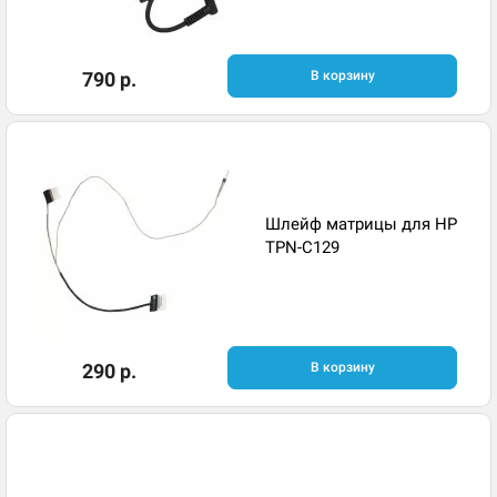
790 р.
В корзину
Шлейф матрицы для HP
TPN-C129
290 р.
В корзину