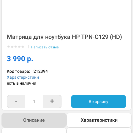
Матрица для ноутбука HP TPN-C129 (HD)
|
★
★
★
★
★
Написать отзыв
3 990 р.
Код товара:
212394
Характеристики
есть в наличии
-
+
В корзину
Описание
Характеристики