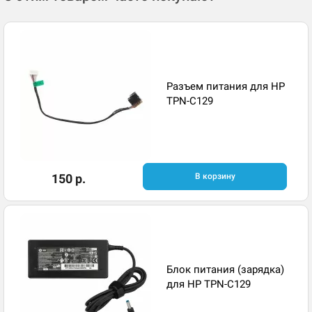
Разъем питания для HP
TPN-C129
150 р.
В корзину
Блок питания (зарядка)
для HP TPN-C129