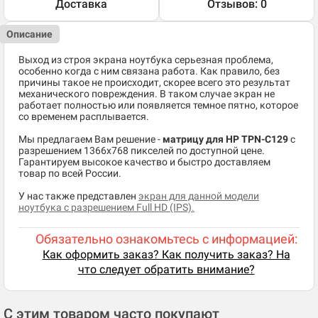
Доставка
Отзывов: 0
Описание
Выход из строя экрана ноутбука серьезная проблема,
особенно когда с ним связана работа. Как правило, без
причины такое не происходит, скорее всего это результат
механического повреждения. В таком случае экран не
работает полностью или появляется темное пятно, которое
со временем расплывается.
Мы предлагаем Вам решение -
матрицу для HP TPN-C129
c
разрешением 1366x768 пикселей по доступной цене.
Гарантируем высокое качество и быстро доставляем
товар по всей России.
У нас также представлен
экран для данной модели
ноутбука с разрешением Full HD (IPS).
Обязательно ознакомьтесь с информацией:
Как оформить заказ? Как получить заказ? На
что следует обратить внимание?
С этим товаром часто покупают