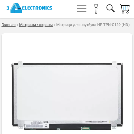
Главная
»
Матрицы / экраны
» Матрица для ноутбука HP TPN-C129 (HD)