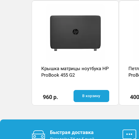
Крышка матрицы ноутбука HP
Петл
ProBook 455 G2
ProB
960 р.
В корзину
400
Быстрая доставка