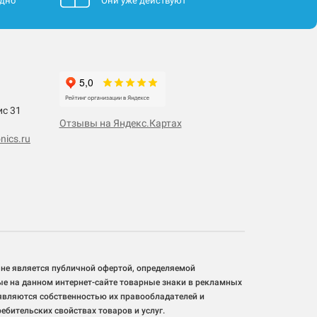
одно
Они уже действуют
ис 31
Отзывы на Яндекс.Картах
nics.ru
 не является публичной офертой, определяемой
ые на данном интернет-сайте товарные знаки в рекламных
 являются собственностью их правообладателей и
бительских свойствах товаров и услуг.