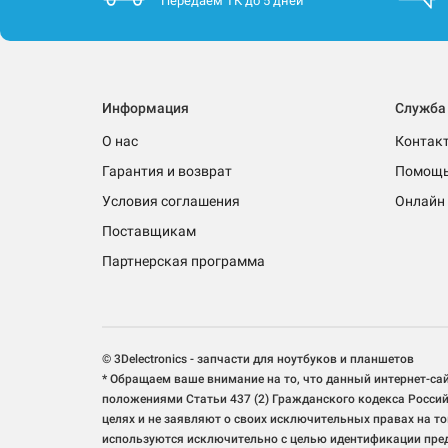
Передаём ТК до 5 дней
Информация
Служба
О нас
Контак
Гарантия и возврат
Помощ
Условия соглашения
Онлайн 
Поставщикам
Партнерская программа
© 3Delectronics - запчасти для ноутбуков и планшетов
* Обращаем ваше внимание на то, что данный интернет-са
положениями Статьи 437 (2) Гражданского кодекса Росси
целях и не заявляют о своих исключительных правах на 
используются исключительно с целью идентификации предс