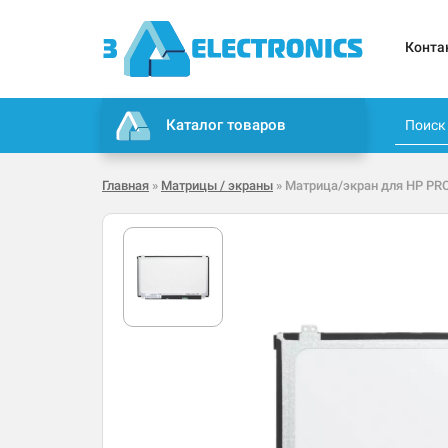
Конта
Каталог товаров
Главная
»
Матрицы / экраны
» Матрица/экран для HP PR