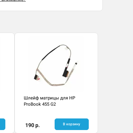
Шлейф матрицы для HP
ProBook 455 G2
190 р.
В корзину