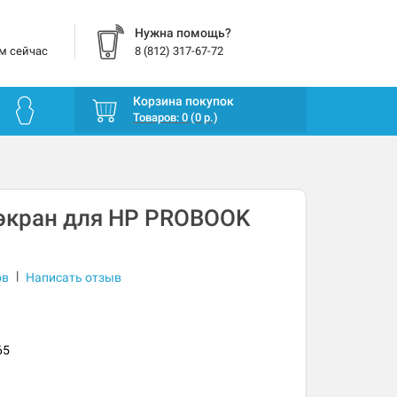
Нужна помощь?
м сейчас
8 (812) 317-67-72
Корзина покупок
Товаров: 0 (0 р.)
экран для HP PROBOOK
|
ов
Написать отзыв
65