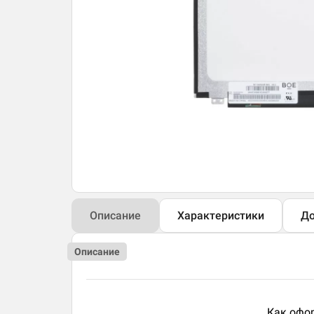
Описание
Характеристики
До
Описание
Как офор