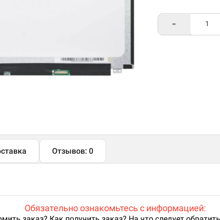
-
ставка
Отзывов: 0
Обязательно ознакомьтесь с информацией:
мить заказ? Как получить заказ? На что следует обратит