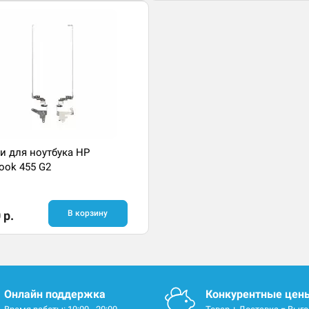
и для ноутбука HP
ook 455 G2
 р.
В корзину
Онлайн поддержка
Конкурентные цен