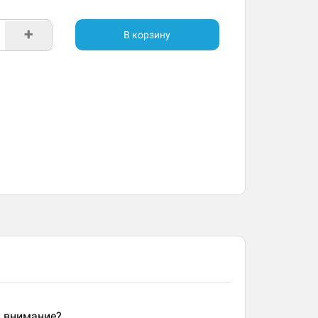
+
В корзину
ь внимание?