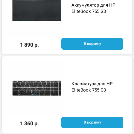
Аккумулятор для HP
EliteBook 755 G3
1 890 р.
В корзину
Клавиатура для HP
EliteBook 755 G3
1 360 р.
В корзину