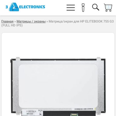
Главная
»
Матрицы / экраны
» Матрица/экран для HP ELITEBOOK 755 G3
(FULL HD IPS)