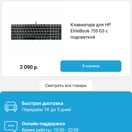
Клавиатура для HP
EliteBook 755 G3 с
подсветкой
2 090 р.
В корзину
Смотреть все товары
Быстрая доставка
Передаём ТК до 5 дней
Онлайн поддержка
Время работы: 10:00 - 20:00