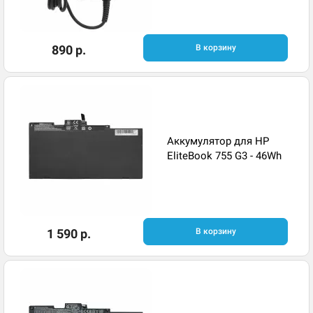
890 р.
В корзину
Аккумулятор для HP
EliteBook 755 G3 - 46Wh
1 590 р.
В корзину