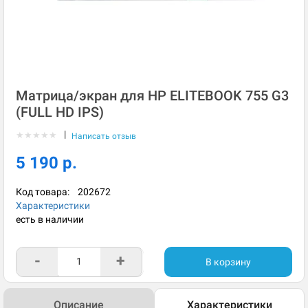
Матрица/экран для HP ELITEBOOK 755 G3
(FULL HD IPS)
|
★
★
★
★
★
Написать отзыв
5 190 р.
Код товара:
202672
Характеристики
есть в наличии
-
+
В корзину
Описание
Характеристики