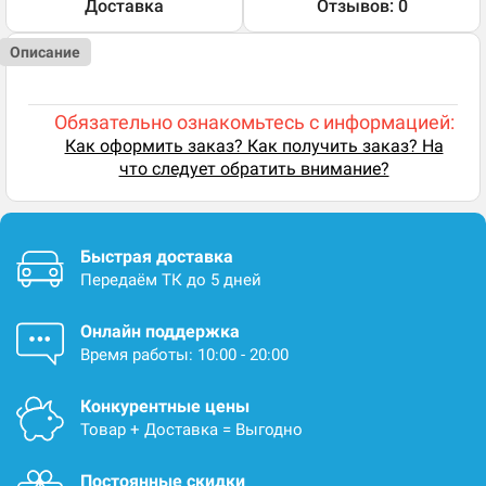
Доставка
Отзывов: 0
Описание
Обязательно ознакомьтесь с информацией:
Как оформить заказ? Как получить заказ? На
что следует обратить внимание?
Быстрая доставка
Передаём ТК до 5 дней
Онлайн поддержка
Время работы: 10:00 - 20:00
Конкурентные цены
Товар + Доставка = Выгодно
Постоянные скидки