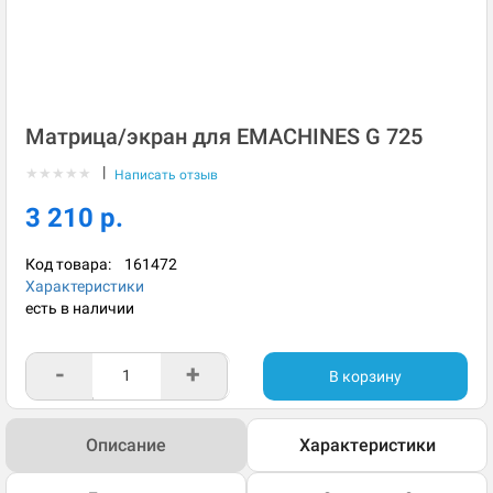
Матрица/экран для EMACHINES G 725
|
★
★
★
★
★
Написать отзыв
3 210 р.
Код товара:
161472
Характеристики
есть в наличии
-
+
В корзину
Описание
Характеристики