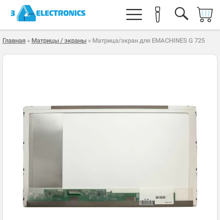
Главная
»
Матрицы / экраны
» Матрица/экран для EMACHINES G 725