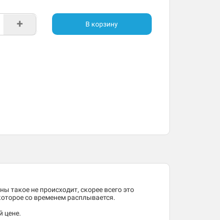
+
В корзину
ны такое не происходит, скорее всего это
 которое со временем расплывается.
 цене.