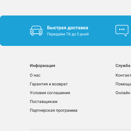
Быстрая доставка
Передаём ТК до 5 дней
Информация
Служба
О нас
Контак
Гарантия и возврат
Помощ
Условия соглашения
Онлайн 
Поставщикам
Партнерская программа