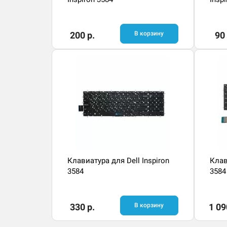
200 р.
В корзину
90 
Клавиатура для Dell Inspiron
Клав
3584
3584
330 р.
В корзину
1 09