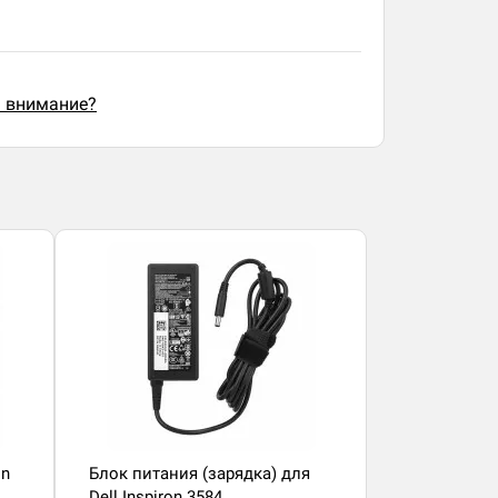
ь внимание?
on
Блок питания (зарядка) для
Dell Inspiron 3584