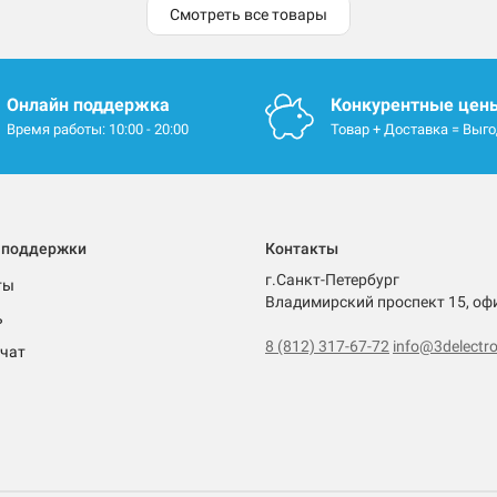
Смотреть все товары
Онлайн поддержка
Конкурентные цен
Время работы: 10:00 - 20:00
Товар + Доставка = Выг
 поддержки
Контакты
г.Санкт-Петербург
ты
Владимирский проспект 15, оф
ь
8 (812) 317-67-72
info@3delectro
чат