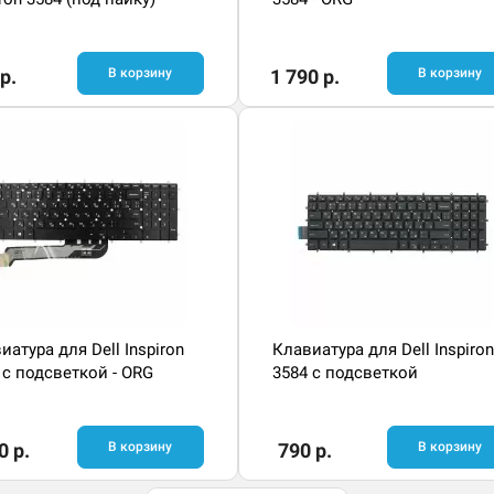
р.
В корзину
1 790 р.
В корзину
иатура для Dell Inspiron
Клавиатура для Dell Inspiron
 с подсветкой - ORG
3584 с подсветкой
0 р.
В корзину
790 р.
В корзину