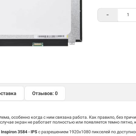
-
ставка
Отзывов: 0
ема, особенно когда с ним связана работа. Как правило, без причи
случае экран не работает полностью или появляется темно пятно,
Inspiron 3584 - IPS
c разрешением 1920x1080 пикселей по доступной