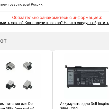
яем товар по всей России.
Обязательно ознакомьтесь с информацией:
мить заказ? Как получить заказ? На что следует обратит
ают
ем питания для Dell
Аккумулятор для Dell Inspir
iron 3584 (под пайку)
3584 - ORG