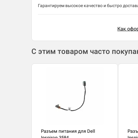
Гарантируем высокое качество и быстро доставл
Как офор
С этим товаром часто покуп
Разъем питания для Dell
Разъ
Inspiron 3584
Insp