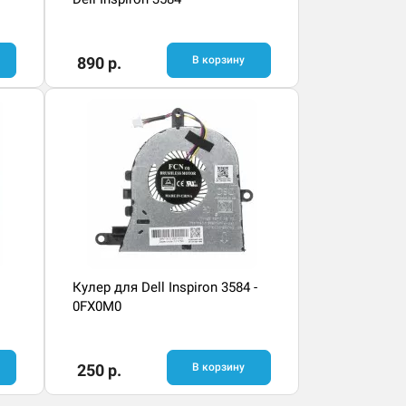
890 р.
В корзину
Кулер для Dell Inspiron 3584 -
0FX0M0
250 р.
В корзину