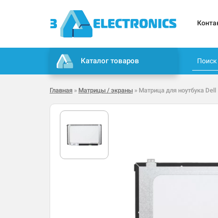
Конта
Каталог товаров
Главная
»
Матрицы / экраны
» Матрица для ноутбука Dell 