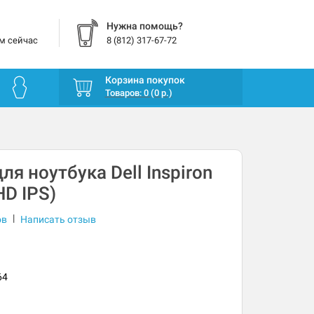
Нужна помощь?
м сейчас
8 (812) 317-67-72
Корзина покупок
Товаров: 0 (0 р.)
я ноутбука Dell Inspiron
HD IPS)
|
ов
Написать отзыв
64