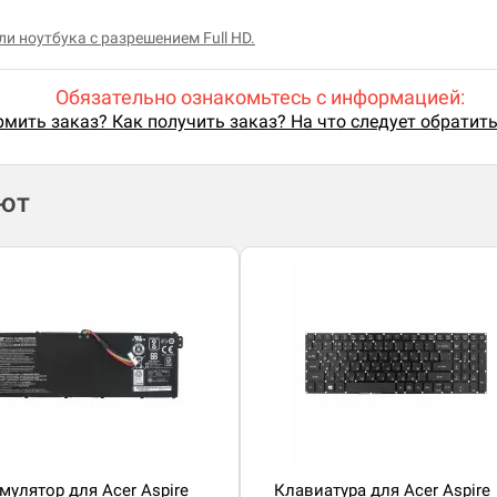
и ноутбука с разрешением Full HD.
Обязательно ознакомьтесь с информацией:
мить заказ? Как получить заказ? На что следует обратит
ают
мулятор для Acer Aspire
Клавиатура для Acer Aspire