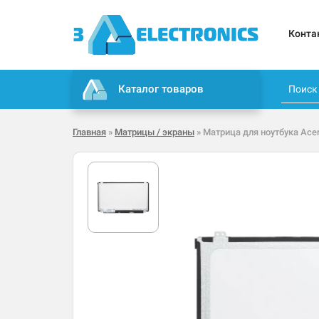
Конта
Каталог товаров
Главная
»
Матрицы / экраны
» Матрица для ноутбука Acer