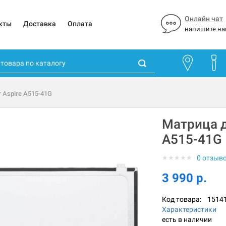
Онлайн чат
кты
Доставка
Оплата
напишите на
 Aspire A515-41G
Матрица д
A515-41G
★
★
★
★
★
0 отзыв
3 990 р.
Код товара:
1514
Характеристики
есть в наличии