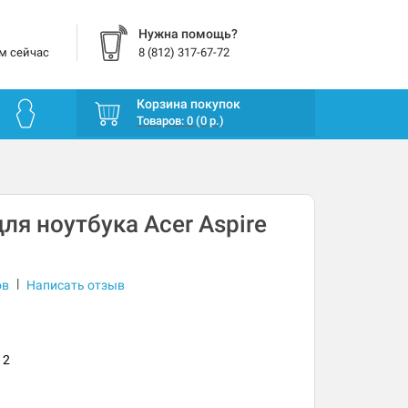
Нужна помощь?
м сейчас
8 (812) 317-67-72
Корзина покупок
Товаров: 0 (0 р.)
ля ноутбука Acer Aspire
|
ов
Написать отзыв
12