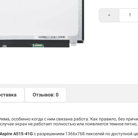
-
ставка
Отзывов: 0
ема, особенно когда с ним связана работа. Как правило, без причи
случае экран не работает полностью или появляется темное пятно
Aspire A515-41G
c разрешением 1366x768 пикселей по доступной це