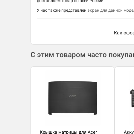
доставляем товар по всей России.
У нас также представлен
экран для данной модел
Как офор
С этим товаром часто покуп
Крышка матрицы для Acer
Акку