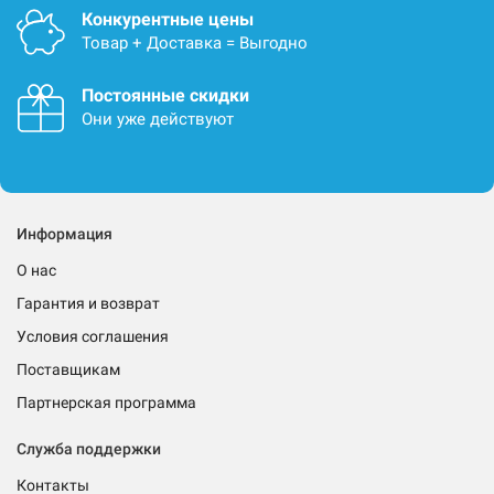
Конкурентные цены
Товар + Доставка = Выгодно
Постоянные скидки
Они уже действуют
Информация
О нас
Гарантия и возврат
Условия соглашения
Поставщикам
Партнерская программа
Служба поддержки
Контакты