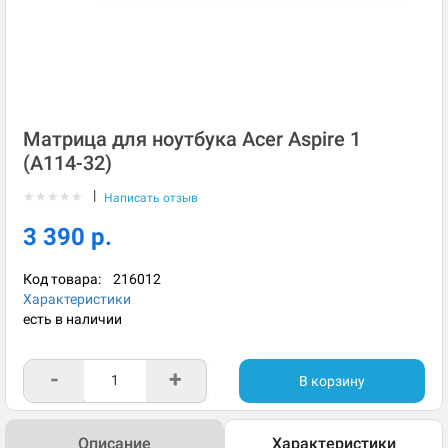
Матрица для ноутбука Acer Aspire 1
(A114-32)
|
★
★
★
★
★
Написать отзыв
3 390 р.
Код товара:
216012
Характеристики
есть в наличии
-
+
В корзину
Описание
Характеристики