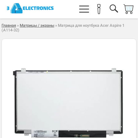
Главная
»
Матрицы / экраны
» Матрица для ноутбука Acer Aspire 1
(A114-32)