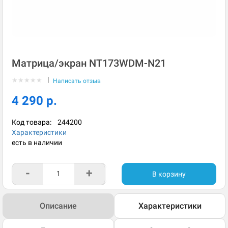
Матрица/экран NT173WDM-N21
|
★
★
★
★
★
Написать отзыв
4 290 р.
Код товара:
244200
Характеристики
есть в наличии
-
+
В корзину
Описание
Характеристики