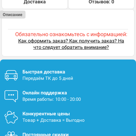
Доставка
Отзывов: 0
Описание
Обязательно ознакомьтесь с информацией:
Как оформить заказ? Как получить заказ? На
что следует обратить внимание?
Быстрая доставка
Передаём ТК до 5 дней
Онлайн поддержка
Время работы: 10:00 - 20:00
Конкурентные цены
Товар + Доставка = Выгодно
Постоянные скидки