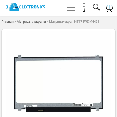
Главная
»
Матрицы / экраны
» Матрица/экран NT173WDM-N21