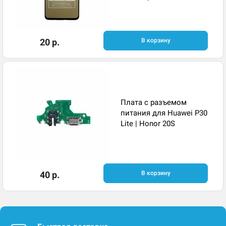
20 р.
В корзину
Плата с разъемом
питания для Huawei P30
Lite | Honor 20S
40 р.
В корзину