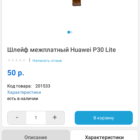
Шлейф межплатный Huawei P30 Lite
|
★
★
★
★
★
Написать отзыв
50 р.
Код товара:
201533
Характеристики
есть в наличии
-
+
В корзину
Описание
Характеристики