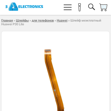
Главная
»
Шлейфы
»
для телефонов
»
Huawei
» Шлейф межплатный
Huawei P30 Lite