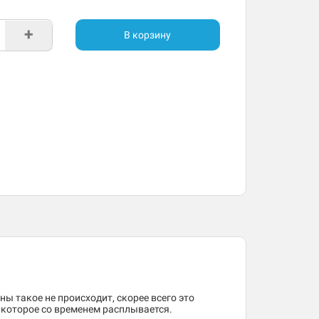
+
В корзину
ны такое не происходит, скорее всего это
, которое со временем расплывается.