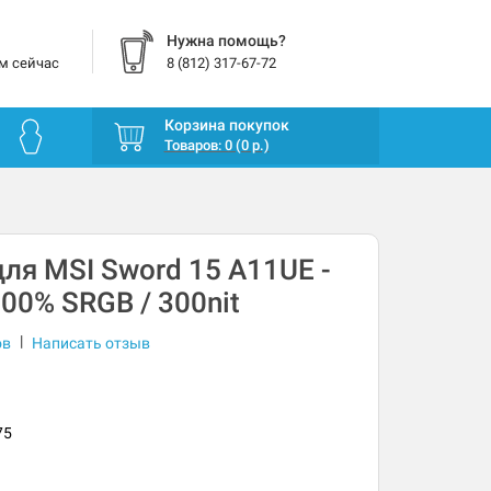
Нужна помощь?
м сейчас
8 (812) 317-67-72
Корзина покупок
Товаров: 0 (0 р.)
ля MSI Sword 15 A11UE -
100% SRGB / 300nit
|
ов
Написать отзыв
75