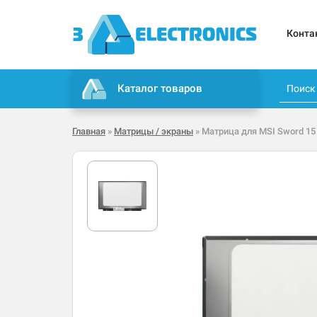
Конта
Каталог товаров
Главная
»
Матрицы / экраны
» Матрица для MSI Sword 15 