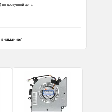
z)
по доступной цене.
ь внимание?