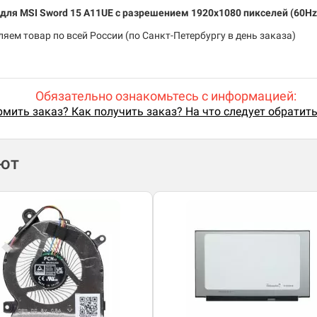
у для MSI Sword 15 A11UE c разрешением 1920x1080 пикселей (60H
яем товар по всей России (по Санкт-Петербургу в день заказа)
Обязательно ознакомьтесь с информацией:
мить заказ? Как получить заказ? На что следует обратит
ают