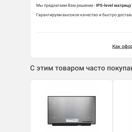
Мы предлагаем Вам решение -
IPS-level матриц
Гарантируем высокое качество и быстро доставл
Как офор
С этим товаром часто покуп