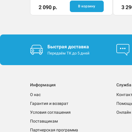
2 090 р.
В корзину
3 29
Быстрая доставка
Передаём ТК до 5 дней
Информация
Служба
О нас
Контак
Гарантия и возврат
Помощ
Условия соглашения
Онлайн 
Поставщикам
Партнерская программа