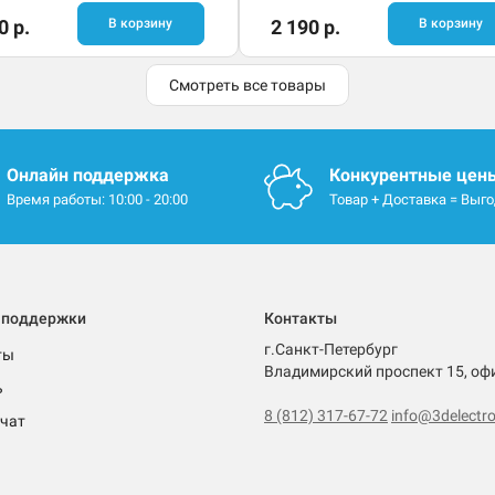
0 р.
В корзину
2 190 р.
В корзину
Смотреть все товары
Онлайн поддержка
Конкурентные цен
Время работы: 10:00 - 20:00
Товар + Доставка = Выг
 поддержки
Контакты
г.Санкт-Петербург
ты
Владимирский проспект 15, оф
ь
8 (812) 317-67-72
info@3delectro
чат