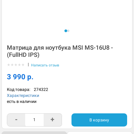
Матрица для ноутбука MSI MS-16U8 -
(FullHD IPS)
|
★
★
★
★
★
Написать отзыв
3 990 р.
Код товара:
274322
Характеристики
есть в наличии
-
+
В корзину