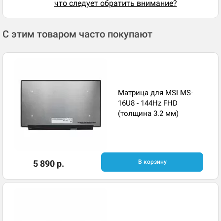
что следует обратить внимание?
С этим товаром часто покупают
Матрица для MSI MS-
16U8 - 144Hz FHD
(толщина 3.2 мм)
5 890 р.
В корзину