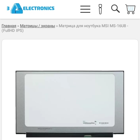
Главная
»
Матрицы / экраны
» Матрица для ноутбука MSI MS-16U8 -
(FullHD IPS)