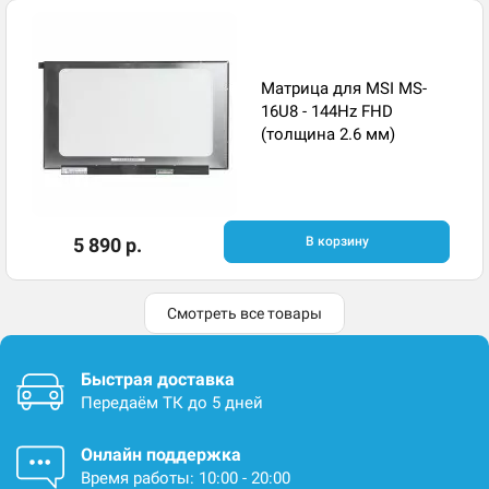
Матрица для MSI MS-
16U8 - 144Hz FHD
(толщина 2.6 мм)
5 890 р.
В корзину
Смотреть все товары
Быстрая доставка
Передаём ТК до 5 дней
Онлайн поддержка
Время работы: 10:00 - 20:00