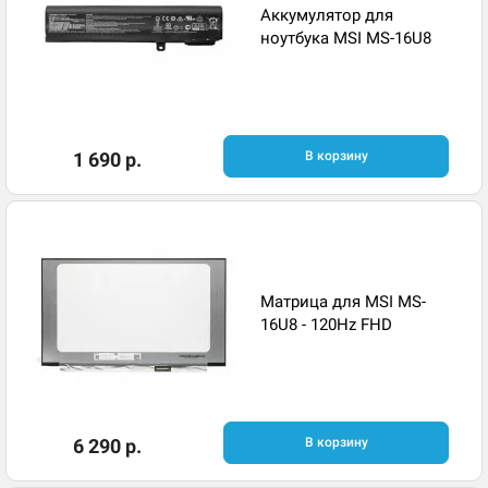
Аккумулятор для
ноутбука MSI MS-16U8
1 690 р.
В корзину
Матрица для MSI MS-
16U8 - 120Hz FHD
6 290 р.
В корзину