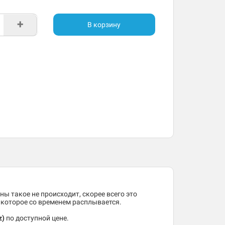
+
В корзину
ны такое не происходит, скорее всего это
, которое со временем расплывается.
z)
по доступной цене.